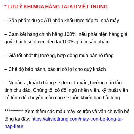
* LƯU Ý KHI MUA HÀNG TẠI ATI VIỆT TRUNG
– Sản phẩm được ATI nhập khẩu trực tiếp tại nhà máy
– Cam kết hàng chính hãng 100%, nếu phát hiện hàng giả,
quý khách sẽ được đền lại 100% giá trị sản phẩm
– Giá tốt nhất thị trường, hợp đồng mua bán rõ ràng
– Chế độ bảo hành, bảo trì có lợi cho quý khách
– Ngoài ra, khách hàng sẽ được tư vấn, hướng dẫn tận
tình chu đáo. Chúng tôi có đội ngũ nhân viên, kỹ thuật viên
có trình độ chuyên môn cao sẽ luôn khiến bạn hài lòng.
*********
Xem thêm các mẫu máy xe trộn và vận chuyển bê
tông tại đây:
https://ativiettrung.com/may-tron-be-tong-tu-
nap-lieu/