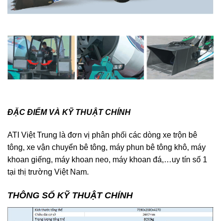
ĐẶC ĐIỂM VÀ KỸ THUẬT CHÍNH
ATI Việt Trung là đơn vị phân phối các dòng xe trộn bê
tông, xe vận chuyển bê tông, máy phun bê tông khô, máy
khoan giếng, máy khoan neo, máy khoan đá,…uy tín số 1
tại thị trường Việt Nam.
THÔNG SỐ KỸ THUẬT CHÍNH