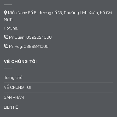
Miền Nam: Số 5, đường số 13, Phường Linh Xuân, Hồ Chí
Minh.
Hotline:
Mr Quân:
0392024000
Mr Huy:
0389841000
VỀ CHÚNG TÔI
Trang chủ
VỀ CHÚNG TÔI
SẢN PHẨM
LIÊN HỆ