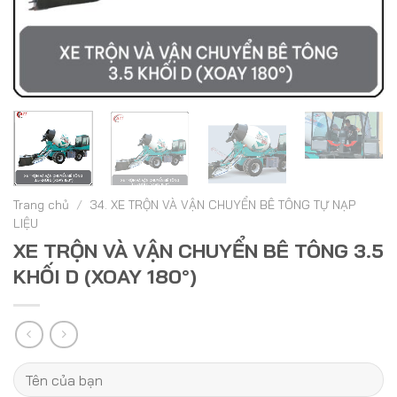
Trang chủ
/
34. XE TRỘN VÀ VẬN CHUYỂN BÊ TÔNG TỰ NẠP
LIỆU
XE TRỘN VÀ VẬN CHUYỂN BÊ TÔNG 3.5
KHỐI D (XOAY 180°)