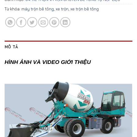
Từ khóa:
máy trộn bê tông
,
xe trộn
,
xe trộn bê tông
MÔ TẢ
HÌNH ẢNH VÀ VIDEO GIỚI THIỆU