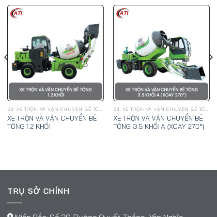
34. XE TRỘN VÀ VẬN CHUYỂN BÊ TÔNG TỰ NẠP LIỆU
34. XE TRỘN VÀ VẬN CHUYỂN BÊ TÔNG TỰ NẠP LIỆU
XE TRỘN VÀ VẬN CHUYỂN BÊ
XE TRỘN VÀ VẬN CHUYỂN BÊ
TÔNG 1.2 KHỐI
TÔNG 3.5 KHỐI A (XOAY 270°)
TRỤ SỞ CHÍNH