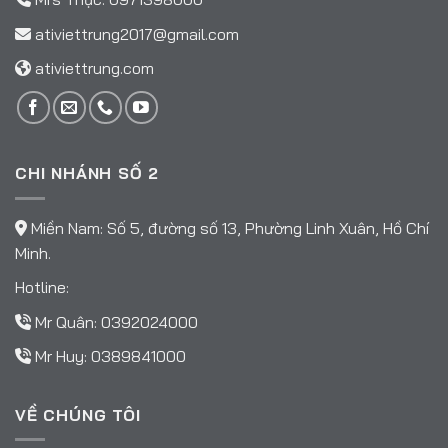
ativiettrung2017@gmail.com
ativiettrung.com
CHI NHÁNH SỐ 2
Miền Nam: Số 5, đường số 13, Phường Linh Xuân, Hồ Chí
Minh.
Hotline:
Mr Quân:
0392024000
Mr Huy:
0389841000
VỀ CHÚNG TÔI