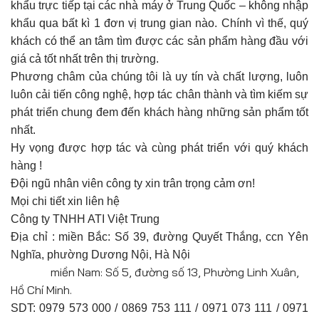
khẩu trực tiếp tại các nhà máy ở Trung Quốc – không nhập
khẩu qua bất kì 1 đơn vị trung gian nào. Chính vì thế, quý
khách có thể an tâm tìm được các sản phẩm hàng đầu với
giá cả tốt nhất trên thị trường.
Phương châm của chúng tôi là uy tín và chất lượng, luôn
luôn cải tiến công nghệ, hợp tác chân thành và tìm kiếm sự
phát triển chung đem đến khách hàng những sản phẩm tốt
nhất.
Hy vọng được hợp tác và cùng phát triển với quý khách
hàng !
Đội ngũ nhân viên công ty xin trân trọng cảm ơn!
Mọi chi tiết xin liên hệ
Công ty TNHH ATI Việt Trung
Địa chỉ : miền Bắc: Số 39, đường Quyết Thắng, ccn Yên
Nghĩa, phường Dương Nội, Hà Nội
miền Nam: Số 5, đường số 13, Phường Linh Xuân,
Hồ Chí Minh.
SDT: 0979 573 000 / 0869 753 111 / 0971 073 111 / 0971