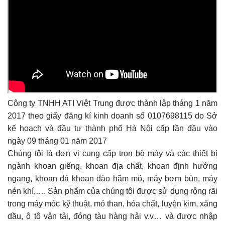
Công ty TNHH ATI Việt Trung được thành lập tháng 1 năm
2017 theo giấy đăng kí kinh doanh số 0107698115 do Sở
kế hoạch và đầu tư thành phố Hà Nội cấp lần đầu vào
ngày 09 tháng 01 năm 2017
Chúng tôi là đơn vị cung cấp trọn bộ máy và các thiết bị
ngành khoan giếng, khoan địa chất, khoan định hướng
ngang, khoan đá khoan đào hầm mỏ, máy bơm bùn, máy
nén khí,…. Sản phẩm của chúng tôi được sử dụng rộng rãi
trong máy móc kỹ thuật, mỏ than, hóa chất, luyện kim, xăng
dầu, ô tô vận tải, đóng tàu hàng hải v.v… và được nhập