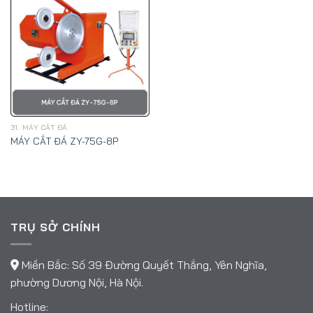
31. MÁY CẮT ĐÁ
MÁY CẮT ĐÁ ZY-75G-8P
TRỤ SỞ CHÍNH
Miền Bắc: Số 39 Đường Quyết Thắng, Yên Nghĩa,
phường Dương Nội, Hà Nội.
Hotline: