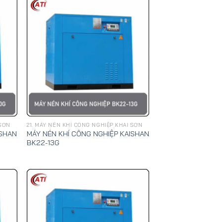
 SƠN
21. MÁY NÉN KHÍ CÔNG NGHIỆP KHAI SƠN
ISHAN
MÁY NÉN KHÍ CÔNG NGHIỆP KAISHAN
BK22-13G