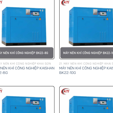
MÁY NÉN KHÍ CÔNG NGHIỆP KHAI SƠN
21. MÁY NÉN KHÍ CÔNG NGHIỆP KHAI
 NÉN KHÍ CÔNG NGHIỆP KAISHAN
MÁY NÉN KHÍ CÔNG NGHIỆP KA
2-8G
BK22-10G