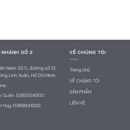
 NHÁNH SỐ 2
VỀ CHÚNG TÔI
ền Nam: Số 5, đường số 13,
Trang chủ
ng Linh Xuân, Hồ Chí Minh.
VỀ CHÚNG TÔI
ine:
SẢN PHẨM
r Quân:
0392024000
LIÊN HỆ
r Huy:
0389841000