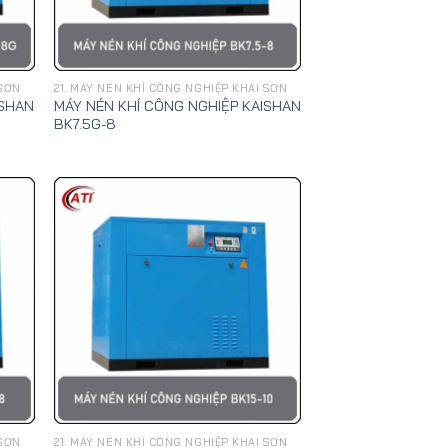
 SƠN
21. MÁY NÉN KHÍ CÔNG NGHIỆP KHAI SƠN
ISHAN
MÁY NÉN KHÍ CÔNG NGHIỆP KAISHAN
BK7.5G-8
 SƠN
21. MÁY NÉN KHÍ CÔNG NGHIỆP KHAI SƠN