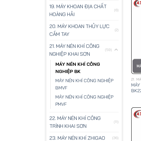
19. MÁY KHOAN ĐỊA CHẤT
(6)
HOÀNG HẢI
20. MÁY KHOAN THỦY LỰC
(2)
CẦM TAY
21. MÁY NÉN KHÍ CÔNG
(59)
NGHIỆP KHAI SƠN
MÁY NÉN KHÍ CÔNG
NGHIỆP BK
21. 
MÁY NÉN KHÍ CÔNG NGHIỆP
MÁY
BMVF
BK2
MÁY NÉN KHÍ CÔNG NGHIỆP
PMVF
22. MÁY NÉN KHÍ CÔNG
(11)
TRÌNH KHAI SƠN
23. MÁY NÉN KHÍ ZHIGAO
(36)