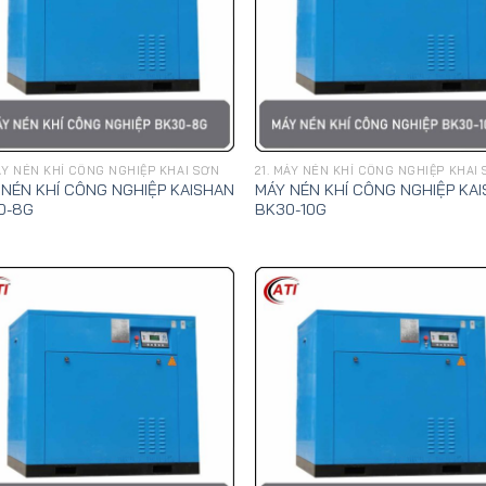
MÁY NÉN KHÍ CÔNG NGHIỆP KHAI SƠN
21. MÁY NÉN KHÍ CÔNG NGHIỆP KHAI
 NÉN KHÍ CÔNG NGHIỆP KAISHAN
MÁY NÉN KHÍ CÔNG NGHIỆP KA
0-8G
BK30-10G