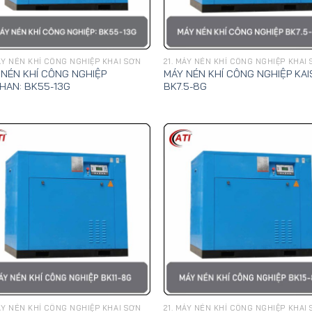
MÁY NÉN KHÍ CÔNG NGHIỆP KHAI SƠN
21. MÁY NÉN KHÍ CÔNG NGHIỆP KHAI
 NÉN KHÍ CÔNG NGHIỆP
MÁY NÉN KHÍ CÔNG NGHIỆP KA
HAN: BK55-13G
BK7.5-8G
MÁY NÉN KHÍ CÔNG NGHIỆP KHAI SƠN
21. MÁY NÉN KHÍ CÔNG NGHIỆP KHAI