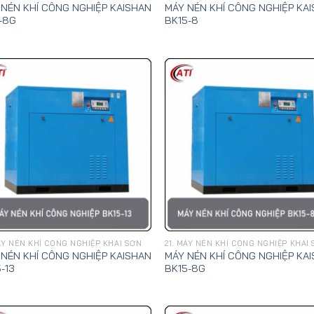
 NÉN KHÍ CÔNG NGHIỆP KAISHAN
MÁY NÉN KHÍ CÔNG NGHIỆP KA
-8G
BK15-8
MÁY NÉN KHÍ CÔNG NGHIỆP KHAI SƠN
21. MÁY NÉN KHÍ CÔNG NGHIỆP KHAI
 NÉN KHÍ CÔNG NGHIỆP KAISHAN
MÁY NÉN KHÍ CÔNG NGHIỆP KA
-13
BK15-8G