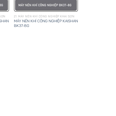
 SƠN
21. MÁY NÉN KHÍ CÔNG NGHIỆP KHAI SƠN
ISHAN
MÁY NÉN KHÍ CÔNG NGHIỆP KAISHAN
BK37-8G