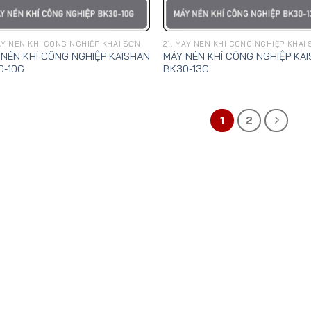
MÁY NÉN KHÍ CÔNG NGHIỆP KHAI SƠN
21. MÁY NÉN KHÍ CÔNG NGHIỆP KHAI
 NÉN KHÍ CÔNG NGHIỆP KAISHAN
MÁY NÉN KHÍ CÔNG NGHIỆP KA
0-10G
BK30-13G
1
2