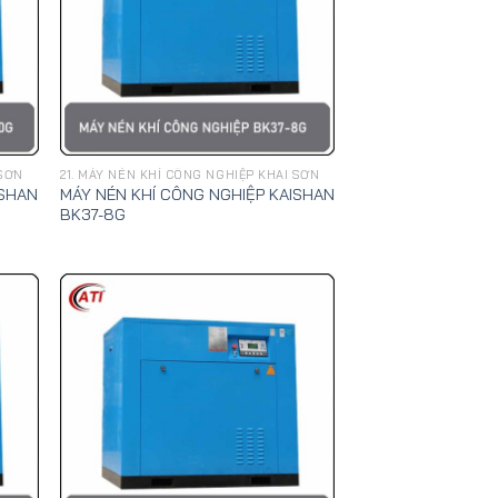
 SƠN
21. MÁY NÉN KHÍ CÔNG NGHIỆP KHAI SƠN
ISHAN
MÁY NÉN KHÍ CÔNG NGHIỆP KAISHAN
BK37-8G