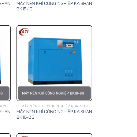
ISHAN
MÁY NÉN KHÍ CÔNG NGHIỆP KAISHAN
BK15-10
 SƠN
21. MÁY NÉN KHÍ CÔNG NGHIỆP KHAI SƠN
ISHAN
MÁY NÉN KHÍ CÔNG NGHIỆP KAISHAN
BK18-8G