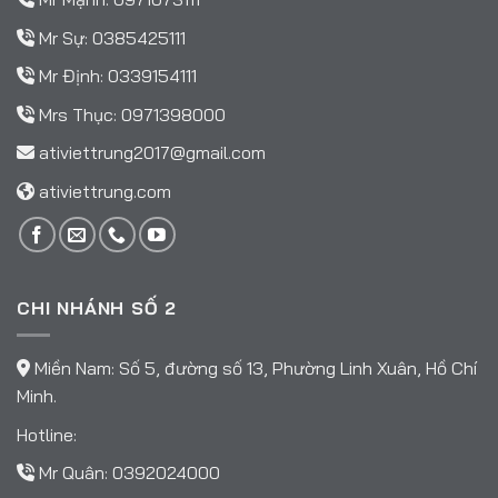
Mr Sự:
0385425111
Mr Định:
0339154111
Mrs Thục:
0971398000
ativiettrung2017@gmail.com
ativiettrung.com
CHI NHÁNH SỐ 2
Miền Nam: Số 5, đường số 13, Phường Linh Xuân, Hồ Chí
Minh.
Hotline:
Mr Quân:
0392024000