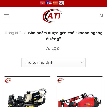
Skip
to
content
Trang chủ
/
Sản phẩm được gắn thẻ “khoan ngang
đường”
LỌC