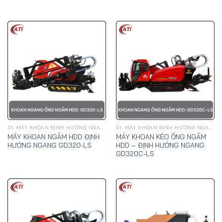
01. MÁY KHOAN ĐỊNH HƯỚNG NGANG, KÉO ỐNG NGẦM HDD - GOODENG
01. MÁY KHOAN ĐỊNH HƯỚNG NGANG, KÉO ỐNG NGẦM HDD - GOODENG
MÁY KHOAN NGẦM HDD ĐỊNH
MÁY KHOAN KÉO ỐNG NGẦM
HƯỚNG NGANG GD320-LS
HDD – ĐỊNH HƯỚNG NGANG:
GD320C-LS