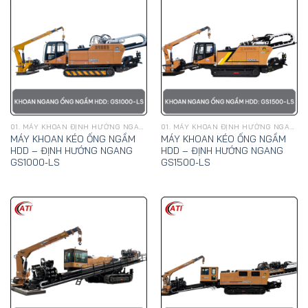
01. MÁY KHOAN ĐỊNH HƯỚNG NGANG, KÉO ỐNG NGẦM HDD - GOODENG
01. MÁY KHOAN ĐỊNH HƯỚNG NGANG, KÉO ỐNG NGẦM HDD - GOODENG
MÁY KHOAN KÉO ỐNG NGẦM
MÁY KHOAN KÉO ỐNG NGẦM
HDD – ĐỊNH HƯỚNG NGANG
HDD – ĐỊNH HƯỚNG NGANG
GS1000-LS
GS1500-LS