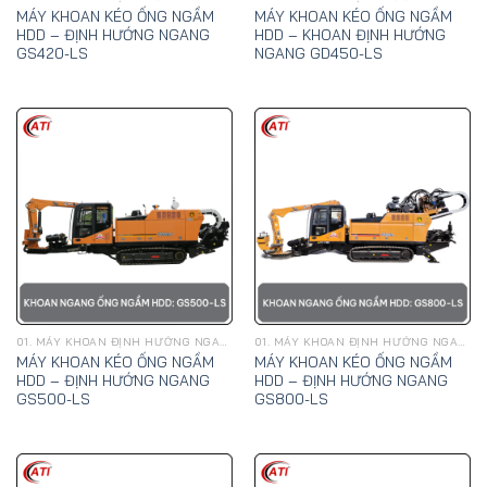
MÁY KHOAN KÉO ỐNG NGẦM
MÁY KHOAN KÉO ỐNG NGẦM
HDD – ĐỊNH HƯỚNG NGANG
HDD – KHOAN ĐỊNH HƯỚNG
GS420-LS
NGANG GD450-LS
01. MÁY KHOAN ĐỊNH HƯỚNG NGANG, KÉO ỐNG NGẦM HDD - GOODENG
01. MÁY KHOAN ĐỊNH HƯỚNG NGANG, KÉO ỐNG NGẦM HDD - GOODENG
MÁY KHOAN KÉO ỐNG NGẦM
MÁY KHOAN KÉO ỐNG NGẦM
HDD – ĐỊNH HƯỚNG NGANG
HDD – ĐỊNH HƯỚNG NGANG
GS500-LS
GS800-LS