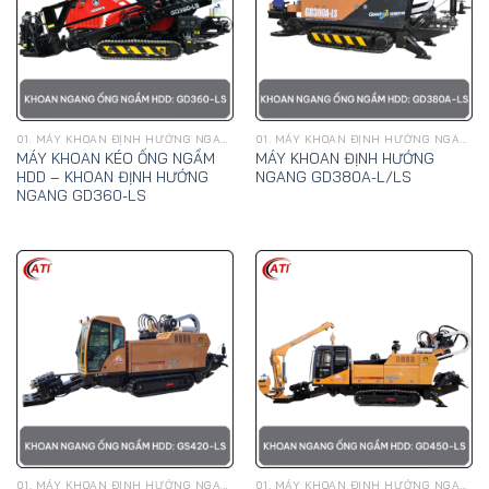
01. MÁY KHOAN ĐỊNH HƯỚNG NGANG, KÉO ỐNG NGẦM HDD - GOODENG
01. MÁY KHOAN ĐỊNH HƯỚNG NGANG, KÉO ỐNG NGẦM HDD - GOODENG
MÁY KHOAN KÉO ỐNG NGẦM
MÁY KHOAN ĐỊNH HƯỚNG
HDD – KHOAN ĐỊNH HƯỚNG
NGANG GD380A-L/LS
NGANG GD360-LS
01. MÁY KHOAN ĐỊNH HƯỚNG NGANG, KÉO ỐNG NGẦM HDD - GOODENG
01. MÁY KHOAN ĐỊNH HƯỚNG NGANG, KÉO ỐNG NGẦM HDD - GOODENG