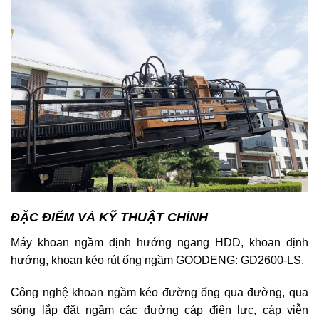
ĐẶC ĐIỂM VÀ KỸ THUẬT CHÍNH
Máy khoan ngầm định hướng ngang HDD, khoan định
hướng, khoan kéo rút ống ngầm GOODENG: GD2600-LS.
Công nghệ khoan ngầm kéo đường ống qua đường, qua
sông lắp đặt ngầm các đường cáp điện lực, cáp viễn