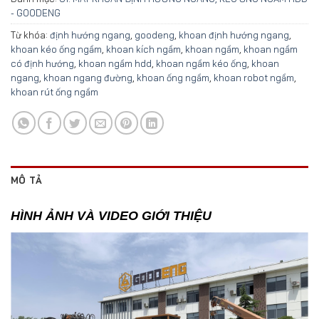
- GOODENG
Từ khóa:
định hướng ngang
,
goodeng
,
khoan định hướng ngang
,
khoan kéo ống ngầm
,
khoan kích ngầm
,
khoan ngầm
,
khoan ngầm
có định hướng
,
khoan ngầm hdd
,
khoan ngầm kéo ống
,
khoan
ngang
,
khoan ngang đường
,
khoan ống ngầm
,
khoan robot ngầm
,
khoan rút ống ngầm
MÔ TẢ
HÌNH ẢNH VÀ VIDEO GIỚI THIỆU