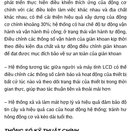
phát triển thực hiện điều khiển thích ứng của động cơ
chính với các điều kiện làm việc khác nhau và địa chất
khác nhau, có thể cải thiện hiệu quả xây dựng của động
cơ chính khoảng 30%; hệ thống có hai chế độ tự động vận
hành và vận hành thủ công; ở trạng thái vận hành tự động,
Điều chỉnh các thông số vận hành của giàn khoan kịp thời
theo điều kiện địa chất và tự động điều chỉnh giàn khoan
để đạt được mục đích bảo vệ sự an toàn của giàn khoan
– Hệ thống tương tác giữa người và máy tính LCD có thể
điều chỉnh các thông số cảnh báo và hoạt động của thiết bị
bất cứ lúc nào và theo dõi trạng thái của thiết bị trong thời
gian thực, giúp thao tác thuận tiện và thoải mái hơn
– Hệ thống xả và làm mát hợp lý và hiệu quả đảm bảo độ
tin cậy và hiệu quả cao của hoạt động hệ thống; tránh hư
hỏng động cơ và kéo dài tuổi thọ.
THÔNG SỐ KỸ THUẬT CHÍNH