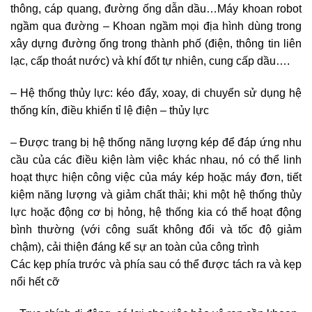
thông, cáp quang, đường ống dẫn dầu…
Máy
khoan robot
ngầm qua đường – Khoan ngầm mọi địa hình
dùng trong
xây dựng đường ống trong thành phố (điện, thông tin liên
lạc, cấp thoát nước) và khí đốt tự nhiên, cung cấp dầu….
– Hệ thống thủy lực: kéo đẩy, xoay, di chuyển sử dụng hệ
thống kín, điều khiển tỉ lệ điện – thủy lực
– Được trang bị hệ thống năng lượng kép để đáp ứng nhu
cầu của các điều kiện làm việc khác nhau, nó có thể linh
hoạt thực hiện công việc của máy kép hoặc máy đơn, tiết
kiệm năng lượng và giảm chất thải; khi một hệ thống thủy
lực hoặc động cơ bị hỏng, hệ thống kia có thể hoạt động
bình thường (với công suất không đổi và tốc độ giảm
chậm), cải thiện đáng kể sự an toàn của công trình
Các kẹp phía trước và phía sau có thể được tách ra và kẹp
nổi hết cỡ