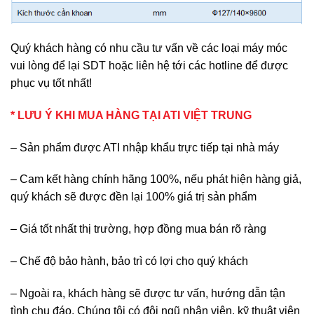
Quý khách hàng có nhu cầu tư vấn về các loại máy móc
vui lòng để lại SDT hoặc liên hệ tới các hotline để được
phục vụ tốt nhất!
* LƯU Ý KHI MUA HÀNG TẠI ATI VIỆT TRUNG
– Sản phẩm được ATI nhập khẩu trực tiếp tại nhà máy
– Cam kết hàng chính hãng 100%, nếu phát hiện hàng giả,
quý khách sẽ được đền lại 100% giá trị sản phẩm
– Giá tốt nhất thị trường, hợp đồng mua bán rõ ràng
– Chế độ bảo hành, bảo trì có lợi cho quý khách
– Ngoài ra, khách hàng sẽ được tư vấn, hướng dẫn tận
tình chu đáo. Chúng tôi có đội ngũ nhân viên, kỹ thuật viên