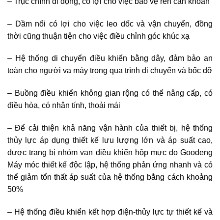
– Trục chính di động, có lợi cho việc bảo vệ ren cần khoan
– Dầm nổi có lợi cho việc leo dốc và vận chuyển, đồng
thời cũng thuận tiện cho việc điều chỉnh góc khúc xạ
– Hệ thống di chuyển điều khiển bằng dây, đảm bảo an
toàn cho người va máy trong qua trình di chuyển và bốc dỡ
– Buồng điều khiển không gian rộng có thể nâng cấp, có
điều hòa, có nhân tính, thoải mái
– Để cải thiện khả năng vận hành của thiết bị, hệ thống
thủy lực áp dụng thiết kế lưu lượng lớn và áp suất cao,
được trang bị nhóm van điều khiển hộp mực do Goodeng
Máy móc thiết kế độc lập, hệ thống phản ứng nhanh và có
thể giảm tổn thất áp suất của hệ thống bằng cách khoảng
50%
– Hệ thống điều khiển kết hợp điện-thủy lực tự thiết kế và