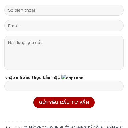
Nhập mã xác thực bảo mật:
Danh mục:
01. MÁY KHOAN ĐỊNH HƯỚNG NGANG, KÉO ỐNG NGẦM HDD