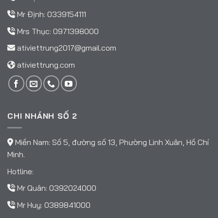
Mr Định:
0339154111
Mrs Thục:
0971398000
ativiettrung2017@gmail.com
ativiettrung.com
CHI NHÁNH SỐ 2
Miền Nam: Số 5, đường số 13, Phường Linh Xuân, Hồ Chí
Minh.
Hotline:
Mr Quân:
0392024000
Mr Huy:
0389841000