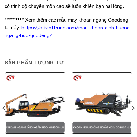
có trình độ chuyên môn cao sẽ luôn khiến bạn hài lòng.
*********
Xem thêm các mẫu máy khoan ngang Goodeng
https://ativiettrung.com/may-khoan-dinh-huong-
tại đây:
ngang-hdd-goodeng/
SẢN PHẨM TƯƠNG TỰ