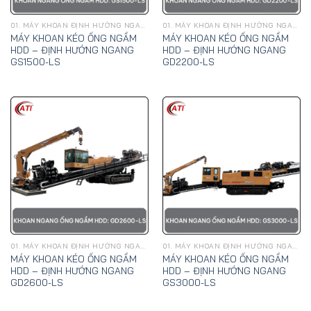
01. MÁY KHOAN ĐỊNH HƯỚNG NGANG, KÉO ỐNG NGẦM HDD - GOODENG
01. MÁY KHOAN ĐỊNH HƯỚNG NGANG, KÉO ỐNG NGẦM HDD - GOODENG
MÁY KHOAN KÉO ỐNG NGẦM
MÁY KHOAN KÉO ỐNG NGẦM
HDD – ĐỊNH HƯỚNG NGANG
HDD – ĐỊNH HƯỚNG NGANG
GS1500-LS
GD2200-LS
01. MÁY KHOAN ĐỊNH HƯỚNG NGANG, KÉO ỐNG NGẦM HDD - GOODENG
01. MÁY KHOAN ĐỊNH HƯỚNG NGANG, KÉO ỐNG NGẦM HDD - GOODENG
MÁY KHOAN KÉO ỐNG NGẦM
MÁY KHOAN KÉO ỐNG NGẦM
HDD – ĐỊNH HƯỚNG NGANG
HDD – ĐỊNH HƯỚNG NGANG
GD2600-LS
GS3000-LS