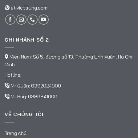
ativiettrung.com
CHI NHÁNH SỐ 2
Miền Nam: Số 5, đường số 13, Phường Linh Xuân, Hồ Chí
Minh.
Hotline:
Mr Quân:
0392024000
Mr Huy:
0389841000
VỀ CHÚNG TÔI
Trang chủ