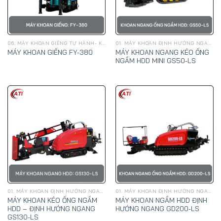
06. MÁY KHOAN GIẾNG TỰ HÀNH- KHOAN ĐẬP HƠI
01. MÁY KHOAN ĐỊNH HƯỚNG NGANG, KÉO ỐNG NGẦM HDD - GOODENG
MÁY KHOAN NGANG KÉO ỐNG
MÁY KHOAN GIẾNG FY-380
NGẦM HDD MINI GS50-LS
01. MÁY KHOAN ĐỊNH HƯỚNG NGANG, KÉO ỐNG NGẦM HDD - GOODENG
01. MÁY KHOAN ĐỊNH HƯỚNG NGANG, KÉO ỐNG NGẦM HDD - GOODENG
MÁY KHOAN KÉO ỐNG NGẦM
MÁY KHOAN NGẦM HDD ĐỊNH
HDD – ĐỊNH HƯỚNG NGANG
HƯỚNG NGANG GD200-LS
GS130-LS