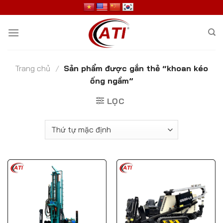
Skip
to
content
Trang chủ
/
Sản phẩm được gắn thẻ “khoan kéo
ống ngầm”
LỌC