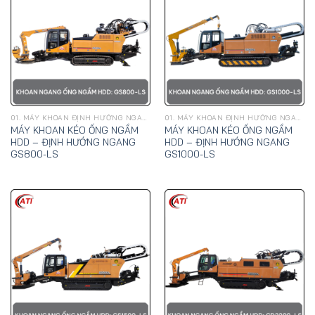
01. MÁY KHOAN ĐỊNH HƯỚNG NGANG, KÉO ỐNG NGẦM HDD - GOODENG
01. MÁY KHOAN ĐỊNH HƯỚNG NGANG, KÉO ỐNG NGẦM HDD - GOODENG
MÁY KHOAN KÉO ỐNG NGẦM
MÁY KHOAN KÉO ỐNG NGẦM
HDD – ĐỊNH HƯỚNG NGANG
HDD – ĐỊNH HƯỚNG NGANG
GS800-LS
GS1000-LS