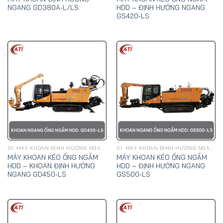
NGANG GD380A-L/LS
HDD – ĐỊNH HƯỚNG NGANG
GS420-LS
01. MÁY KHOAN ĐỊNH HƯỚNG NGANG, KÉO ỐNG NGẦM HDD - GOODENG
01. MÁY KHOAN ĐỊNH HƯỚNG NGANG, KÉO ỐNG NGẦM HDD - GOODENG
MÁY KHOAN KÉO ỐNG NGẦM
MÁY KHOAN KÉO ỐNG NGẦM
HDD – KHOAN ĐỊNH HƯỚNG
HDD – ĐỊNH HƯỚNG NGANG
NGANG GD450-LS
GS500-LS