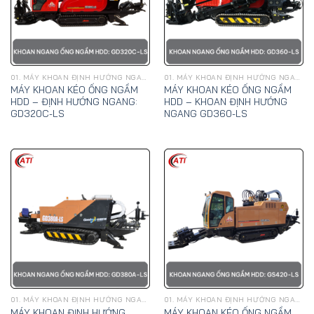
01. MÁY KHOAN ĐỊNH HƯỚNG NGANG, KÉO ỐNG NGẦM HDD - GOODENG
01. MÁY KHOAN ĐỊNH HƯỚNG NGANG, KÉO ỐNG NGẦM HDD - GOODENG
MÁY KHOAN KÉO ỐNG NGẦM
MÁY KHOAN KÉO ỐNG NGẦM
HDD – ĐỊNH HƯỚNG NGANG:
HDD – KHOAN ĐỊNH HƯỚNG
GD320C-LS
NGANG GD360-LS
01. MÁY KHOAN ĐỊNH HƯỚNG NGANG, KÉO ỐNG NGẦM HDD - GOODENG
01. MÁY KHOAN ĐỊNH HƯỚNG NGANG, KÉO ỐNG NGẦM HDD - GOODENG
MÁY KHOAN ĐỊNH HƯỚNG
MÁY KHOAN KÉO ỐNG NGẦM