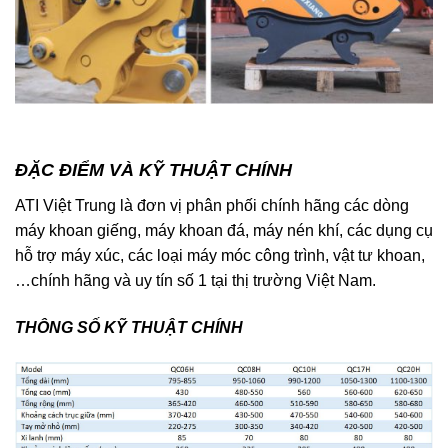
ĐẶC ĐIỂM VÀ KỸ THUẬT CHÍNH
ATI Việt Trung là đơn vị phân phối chính hãng các dòng
máy khoan giếng, máy khoan đá, máy nén khí, các dụng cụ
hỗ trợ máy xúc, các loại máy móc công trình, vật tư khoan,
…chính hãng và uy tín số 1 tại thị trường Việt Nam.
THÔNG SỐ KỸ THUẬT CHÍNH