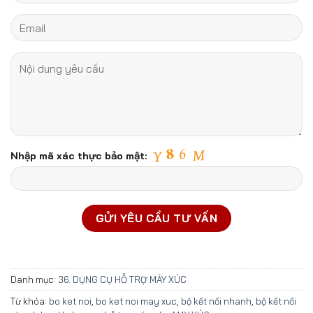
Nhập mã xác thực bảo mật:
Danh mục:
36. DỤNG CỤ HỖ TRỢ MÁY XÚC
Từ khóa:
bo ket noi
,
bo ket noi may xuc
,
bộ kết nối nhanh
,
bộ kết nối