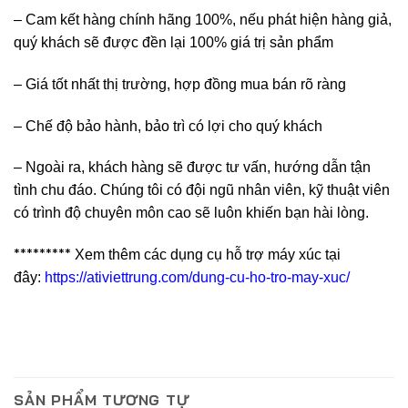
– Cam kết hàng chính hãng 100%, nếu phát hiện hàng giả,
quý khách sẽ được đền lại 100% giá trị sản phẩm
– Giá tốt nhất thị trường, hợp đồng mua bán rõ ràng
– Chế độ bảo hành, bảo trì có lợi cho quý khách
– Ngoài ra, khách hàng sẽ được tư vấn, hướng dẫn tận
tình chu đáo. Chúng tôi có đội ngũ nhân viên, kỹ thuật viên
có trình độ chuyên môn cao sẽ luôn khiến bạn hài lòng.
*********
Xem thêm các dụng cụ hỗ trợ máy xúc tại
đây:
https://ativiettrung.com/dung-cu-ho-tro-may-xuc/
SẢN PHẨM TƯƠNG TỰ