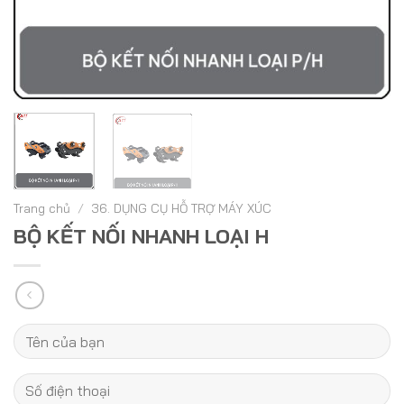
Trang chủ
/
36. DỤNG CỤ HỖ TRỢ MÁY XÚC
BỘ KẾT NỐI NHANH LOẠI H