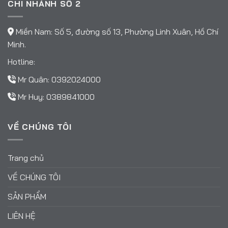
CHI NHÁNH SỐ 2
Miền Nam: Số 5, đường số 13, Phường Linh Xuân, Hồ Chí
Minh.
Hotline:
Mr Quân:
0392024000
Mr Huy:
0389841000
VỀ CHÚNG TÔI
Trang chủ
VỀ CHÚNG TÔI
SẢN PHẨM
LIÊN HỆ