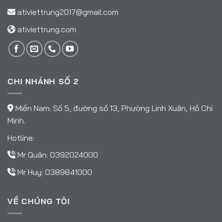
ativiettrung2017@gmail.com
ativiettrung.com
CHI NHÁNH SỐ 2
Miền Nam: Số 5, đường số 13, Phường Linh Xuân, Hồ Chí
Minh.
Hotline:
Mr Quân:
0392024000
Mr Huy:
0389841000
VỀ CHÚNG TÔI