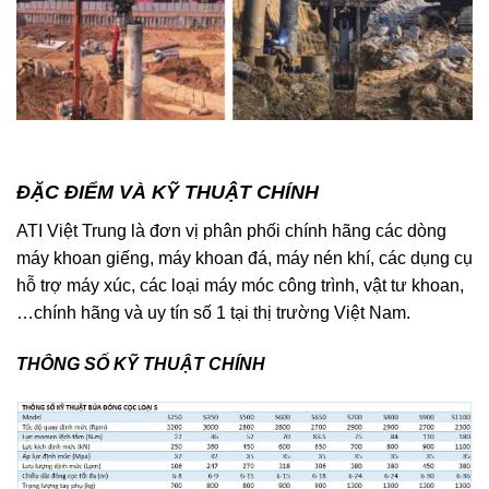
ĐẶC ĐIỂM VÀ KỸ THUẬT CHÍNH
ATI Việt Trung là đơn vị phân phối chính hãng các dòng
máy khoan giếng, máy khoan đá, máy nén khí, các dụng cụ
hỗ trợ máy xúc, các loại máy móc công trình, vật tư khoan,
…chính hãng và uy tín số 1 tại thị trường Việt Nam.
THÔNG SỐ KỸ THUẬT CHÍNH