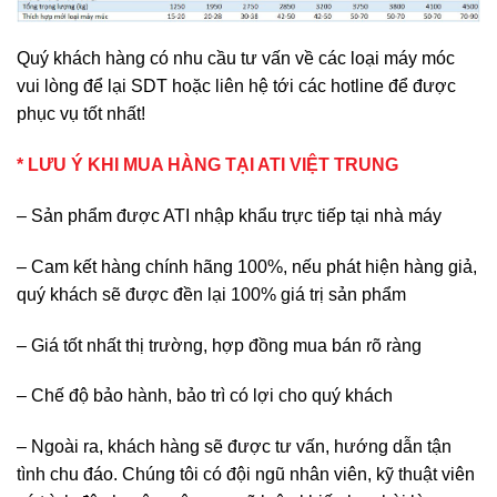
Quý khách hàng có nhu cầu tư vấn về các loại máy móc
vui lòng để lại SDT hoặc liên hệ tới các hotline để được
phục vụ tốt nhất!
* LƯU Ý KHI MUA HÀNG TẠI ATI VIỆT TRUNG
– Sản phẩm được ATI nhập khẩu trực tiếp tại nhà máy
– Cam kết hàng chính hãng 100%, nếu phát hiện hàng giả,
quý khách sẽ được đền lại 100% giá trị sản phẩm
– Giá tốt nhất thị trường, hợp đồng mua bán rõ ràng
– Chế độ bảo hành, bảo trì có lợi cho quý khách
– Ngoài ra, khách hàng sẽ được tư vấn, hướng dẫn tận
tình chu đáo. Chúng tôi có đội ngũ nhân viên, kỹ thuật viên