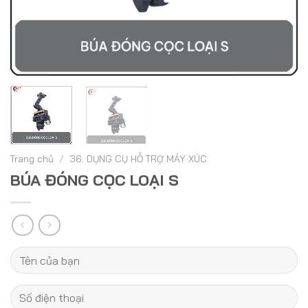
Trang chủ
/
36. DỤNG CỤ HỖ TRỢ MÁY XÚC
BÚA ĐÓNG CỌC LOẠI S