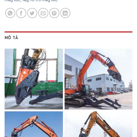
MÔ TẢ