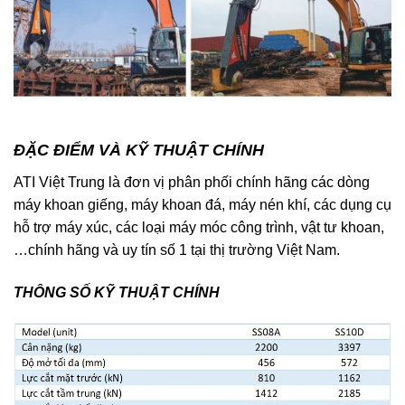
ĐẶC ĐIỂM VÀ KỸ THUẬT CHÍNH
ATI Việt Trung là đơn vị phân phối chính hãng các dòng
máy khoan giếng, máy khoan đá, máy nén khí, các dụng cụ
hỗ trợ máy xúc, các loại máy móc công trình, vật tư khoan,
…chính hãng và uy tín số 1 tại thị trường Việt Nam.
THÔNG SỐ KỸ THUẬT CHÍNH