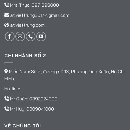
Mrs Thục:
0971398000
ativiettrung2017@gmail.com
ativiettrung.com
CHI NHÁNH SỐ 2
Miền Nam: Số 5, đường số 13, Phường Linh Xuân, Hồ Chí
Minh.
Hotline:
Mr Quân:
0392024000
Mr Huy:
0389841000
VỀ CHÚNG TÔI