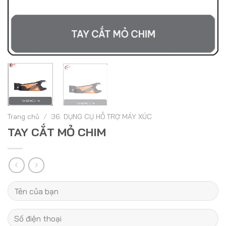
Trang chủ
/
36. DỤNG CỤ HỖ TRỢ MÁY XÚC
TAY CẮT MỎ CHIM