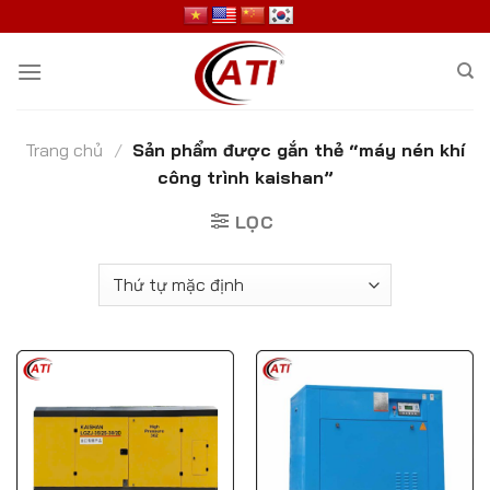
Skip
to
content
Trang chủ
/
Sản phẩm được gắn thẻ “máy nén khí
công trình kaishan”
LỌC