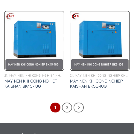
21. MÁY NÉN KHÍ CÔNG NGHIỆP KHAI SƠN
21. MÁY NÉN KHÍ CÔNG NGHIỆP KHAI SƠN
MÁY NÉN KHÍ CÔNG NGHIỆP
MÁY NÉN KHÍ CÔNG NGHIỆP
KAISHAN BK45-10G
KAISHAN BK55-10G
1
2