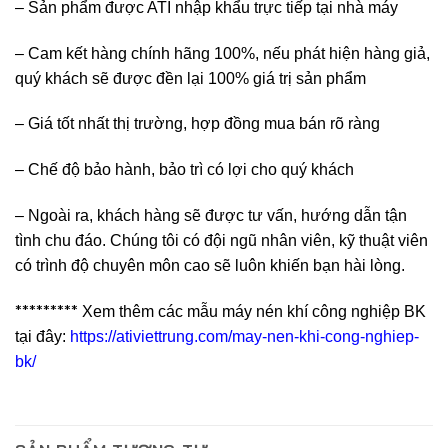
– Sản phẩm được ATI nhập khẩu trực tiếp tại nhà máy
– Cam kết hàng chính hãng 100%, nếu phát hiện hàng giả,
quý khách sẽ được đền lại 100% giá trị sản phẩm
– Giá tốt nhất thị trường, hợp đồng mua bán rõ ràng
– Chế độ bảo hành, bảo trì có lợi cho quý khách
– Ngoài ra, khách hàng sẽ được tư vấn, hướng dẫn tận
tình chu đáo. Chúng tôi có đội ngũ nhân viên, kỹ thuật viên
có trình độ chuyên môn cao sẽ luôn khiến bạn hài lòng.
*********
Xem thêm các mẫu máy nén khí công nghiệp BK
tại đây:
https://ativiettrung.com/may-nen-khi-cong-nghiep-
bk/