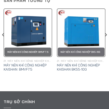
SẢN PHẨM TƯƠNG TỰ
21. MÁY NÉN KHÍ CÔNG NGHIỆP KHAI SƠN
21. MÁY NÉN KHÍ CÔNG NGHIỆP KHAI SƠN
MÁY NÉN KHÍ CÔNG NGHIỆP
MÁY NÉN KHÍ CÔNG NGHIỆP
KAISHAN: BMVF7.5
KAISHAN BK55-10G
TRỤ SỞ CHÍNH