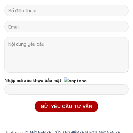
Nhập mã xác thực bảo mật:
Danh mục:
21. MÁY NÉN KHÍ CÔNG NGHIỆP KHAI SƠN
,
MÁY NÉN KHÍ