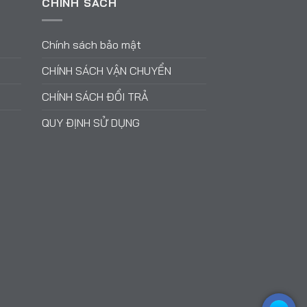
CHÍNH SÁCH
Chính sách bảo mật
CHÍNH SÁCH VẬN CHUYỂN
CHÍNH SÁCH ĐỔI TRẢ
QUY ĐỊNH SỬ DỤNG