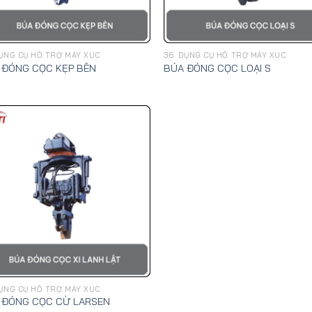
DỤNG CỤ HỖ TRỢ MÁY XÚC
36. DỤNG CỤ HỖ TRỢ MÁY XÚC
 ĐÓNG CỌC KẸP BÊN
BÚA ĐÓNG CỌC LOẠI S
DỤNG CỤ HỖ TRỢ MÁY XÚC
 ĐÓNG CỌC CỪ LARSEN