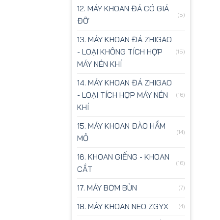
12. MÁY KHOAN ĐÁ CÓ GIÁ
(5)
ĐỠ
13. MÁY KHOAN ĐÁ ZHIGAO
- LOẠI KHÔNG TÍCH HỢP
(15)
MÁY NÉN KHÍ
14. MÁY KHOAN ĐÁ ZHIGAO
- LOẠI TÍCH HỢP MÁY NÉN
(16)
KHÍ
15. MÁY KHOAN ĐÀO HẦM
(14)
MỎ
16. KHOAN GIẾNG - KHOAN
(16)
CẮT
17. MÁY BƠM BÙN
(7)
18. MÁY KHOAN NEO ZGYX
(4)