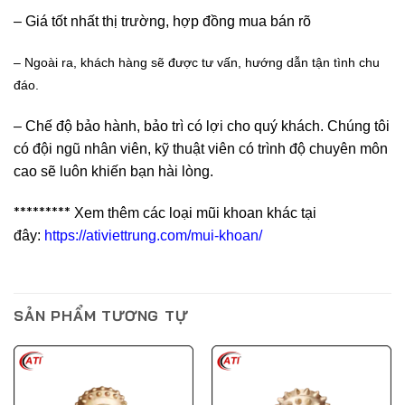
– Giá tốt nhất thị trường, hợp đồng mua bán rõ
– Ngoài ra, khách hàng sẽ được tư vấn, hướng dẫn tận tình chu
đáo.
– Chế độ bảo hành, bảo trì có lợi cho quý khách. Ch
úng tôi
có đội ngũ nhân viên, kỹ thuật viên có trình độ chuyên môn
cao sẽ luôn khiến bạn hài lòng.
*********
Xem thêm các loại mũi khoan khác tại
đây:
https://ativiettrung.com/mui-khoan/
SẢN PHẨM TƯƠNG TỰ