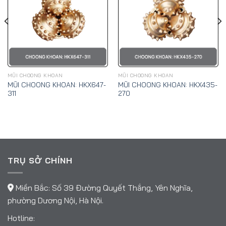
MŨI CHOONG KHOAN
MŨI CHOONG KHOAN
MŨI CHOONG KHOAN: HKX647-
MŨI CHOONG KHOAN: HKX435-
311
270
TRỤ SỞ CHÍNH
Miền Bắc: Số 39 Đường Quyết Thắng, Yên Nghĩa,
phường Dương Nội, Hà Nội.
Hotline: