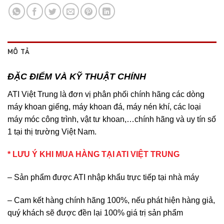
MÔ TẢ
ĐẶC ĐIỂM VÀ KỸ THUẬT CHÍNH
ATI Việt Trung là đơn vị phân phối chính hãng các dòng
máy khoan giếng, máy khoan đá, máy nén khí, các loại
máy móc công trình, vật tư khoan,…chính hãng và uy tín số
1 tại thị trường Việt Nam.
* LƯU Ý KHI MUA HÀNG TẠI ATI VIỆT TRUNG
– Sản phẩm được ATI nhập khẩu trực tiếp tại nhà máy
– Cam kết hàng chính hãng 100%, nếu phát hiện hàng giả,
quý khách sẽ được đền lại 100% giá trị sản phẩm