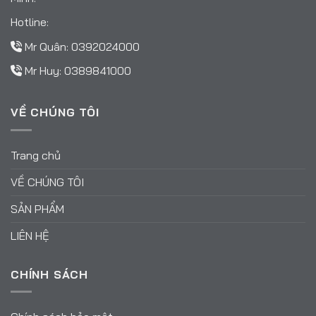
Hotline:
Mr Quân:
0392024000
Mr Huy:
0389841000
VỀ CHÚNG TÔI
Trang chủ
VỀ CHÚNG TÔI
SẢN PHẨM
LIÊN HỆ
CHÍNH SÁCH