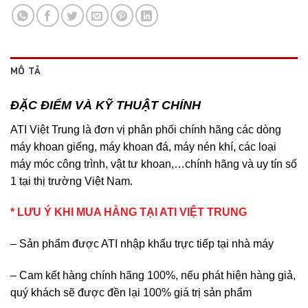
MÔ TẢ
ĐẶC ĐIỂM VÀ KỸ THUẬT CHÍNH
ATI Việt Trung là đơn vị phân phối chính hãng các dòng
máy khoan giếng, máy khoan đá, máy nén khí, các loại
máy móc công trình, vật tư khoan,…chính hãng và uy tín số
1 tại thị trường Việt Nam.
* LƯU Ý KHI MUA HÀNG TẠI ATI VIỆT TRUNG
– Sản phẩm được ATI nhập khẩu trực tiếp tại nhà máy
– Cam kết hàng chính hãng 100%, nếu phát hiện hàng giả,
quý khách sẽ được đền lại 100% giá trị sản phẩm