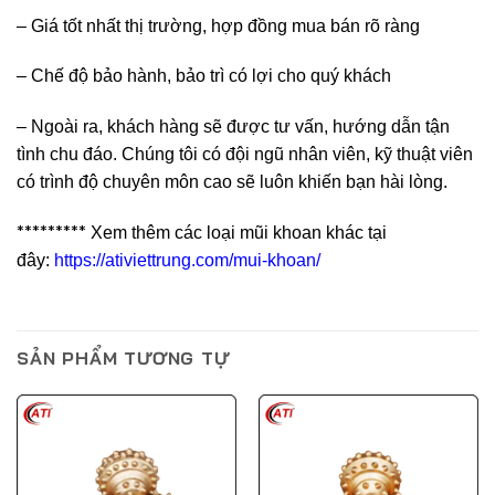
– Giá tốt nhất thị trường, hợp đồng mua bán rõ ràng
– Chế độ bảo hành, bảo trì có lợi cho quý khách
– Ngoài ra, khách hàng sẽ được tư vấn, hướng dẫn tận
tình chu đáo. Chúng tôi có đội ngũ nhân viên, kỹ thuật viên
có trình độ chuyên môn cao sẽ luôn khiến bạn hài lòng.
*********
Xem thêm các loại mũi khoan khác tại
đây:
https://ativiettrung.com/mui-khoan/
SẢN PHẨM TƯƠNG TỰ