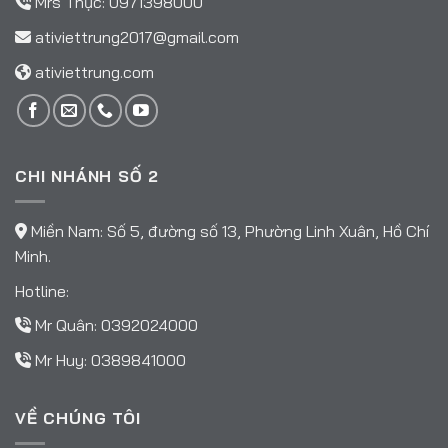
Mrs Thục:
0971398000
ativiettrung2017@gmail.com
ativiettrung.com
CHI NHÁNH SỐ 2
Miền Nam: Số 5, đường số 13, Phường Linh Xuân, Hồ Chí
Minh.
Hotline:
Mr Quân:
0392024000
Mr Huy:
0389841000
VỀ CHÚNG TÔI