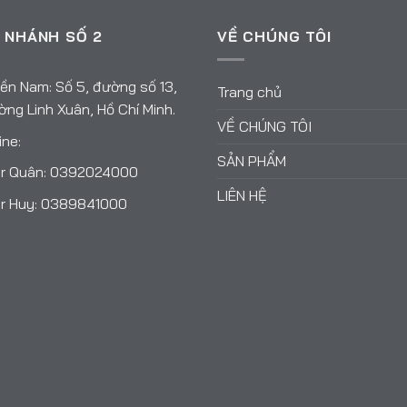
 NHÁNH SỐ 2
VỀ CHÚNG TÔI
ền Nam: Số 5, đường số 13,
Trang chủ
ng Linh Xuân, Hồ Chí Minh.
VỀ CHÚNG TÔI
ine:
SẢN PHẨM
r Quân:
0392024000
LIÊN HỆ
r Huy:
0389841000