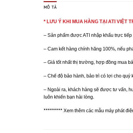
MÔ TẢ
* LƯU Ý KHI MUA HÀNG TẠI ATI VIỆT 
– Sản phẩm được ATI nhập khẩu trực tiếp 
– Cam kết hàng chính hãng 100%, nếu phát
– Giá tốt nhất thị trường, hợp đồng mua bá
– Chế độ bảo hành, bảo trì có lợi cho quý
– Ngoài ra, khách hàng sẽ được tư vấn, hư
luôn khiến bạn hài lòng.
*********
Xem thêm các mẫu máy phát điện 