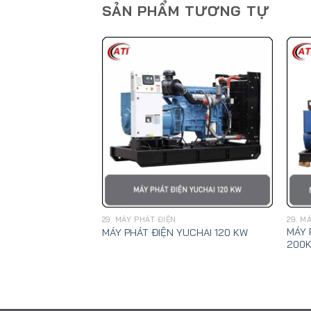
SẢN PHẨM TƯƠNG TỰ
29. MÁY PHÁT ĐIỆN
29. M
WEIFANG 30KW
MÁY 
MÁY PHÁT ĐIỆN YUCHAI 120 KW
200K