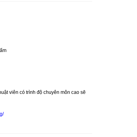
phẩm
huật viên có trình độ chuyên môn cao sẽ
g/