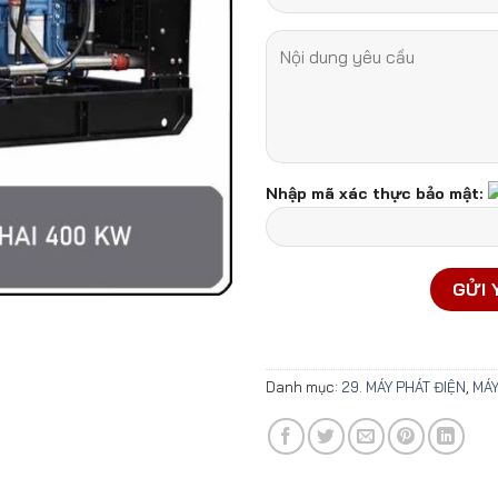
Nhập mã xác thực bảo mật:
Danh mục:
29. MÁY PHÁT ĐIỆN
,
MÁY