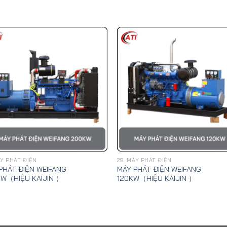
ÁY PHÁT ĐIỆN
29. MÁY PHÁT ĐIỆN
PHÁT ĐIỆN WEIFANG
MÁY PHÁT ĐIỆN WEIFANG
W（HIỆU KAIJIN ）
120KW（HIỆU KAIJIN ）