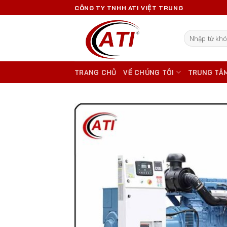
Skip
CÔNG TY TNHH ATI VIỆT TRUNG
to
content
Tìm
kiếm:
TRANG CHỦ
VỀ CHÚNG TÔI
TRUNG TÂ