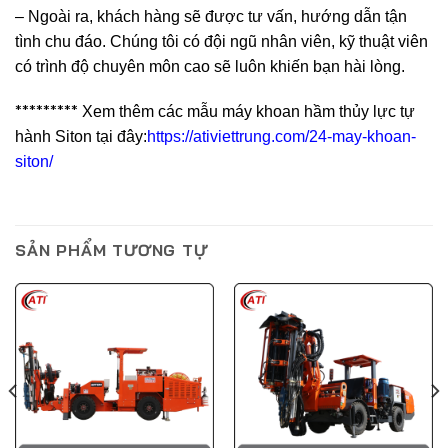
– Ngoài ra, khách hàng sẽ được tư vấn, hướng dẫn tận
tình chu đáo. Chúng tôi có đội ngũ nhân viên, kỹ thuật viên
có trình độ chuyên môn cao sẽ luôn khiến bạn hài lòng.
*********
Xem thêm các mẫu máy khoan hầm thủy lực tự
hành Siton tại đây:
https://ativiettrung.com/24-may-khoan-
siton/
SẢN PHẨM TƯƠNG TỰ