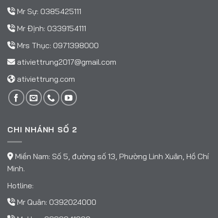
Mr Sự:
0385425111
Mr Định:
0339154111
Mrs Thục:
0971398000
ativiettrung2017@gmail.com
ativiettrung.com
CHI NHÁNH SỐ 2
Miền Nam: Số 5, đường số 13, Phường Linh Xuân, Hồ Chí
Minh.
Hotline:
Mr Quân:
0392024000