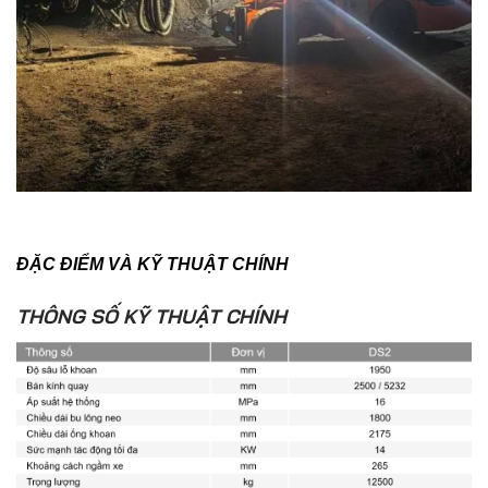
ĐẶC ĐIỂM VÀ KỸ THUẬT CHÍNH
THÔNG SỐ KỸ THUẬT CHÍNH