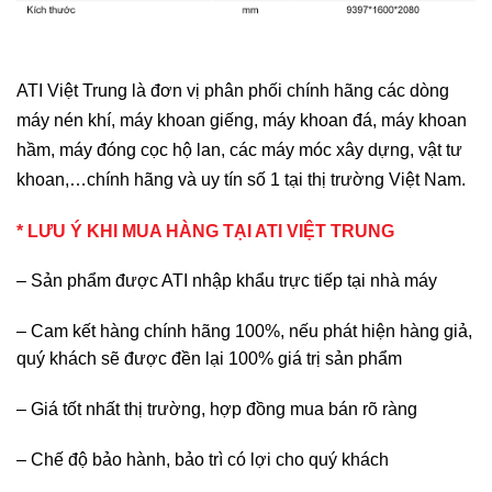
ATI Việt Trung là đơn vị phân phối chính hãng các dòng
máy nén khí, máy khoan giếng, máy khoan đá, máy khoan
hầm, máy đóng cọc hộ lan, các máy móc xây dựng, vật tư
khoan,…chính hãng và uy tín số 1 tại thị trường Việt Nam.
* LƯU Ý KHI MUA HÀNG TẠI ATI VIỆT TRUNG
– Sản phẩm được ATI nhập khẩu trực tiếp tại nhà máy
– Cam kết hàng chính hãng 100%, nếu phát hiện hàng giả,
quý khách sẽ được đền lại 100% giá trị sản phẩm
– Giá tốt nhất thị trường, hợp đồng mua bán rõ ràng
– Chế độ bảo hành, bảo trì có lợi cho quý khách