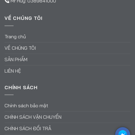
Mr Huy:
0389841000
VỀ CHÚNG TÔI
Trang chủ
VỀ CHÚNG TÔI
SẢN PHẨM
LIÊN HỆ
CHÍNH SÁCH
Chính sách bảo mật
CHÍNH SÁCH VẬN CHUYỂN
CHÍNH SÁCH ĐỔI TRẢ