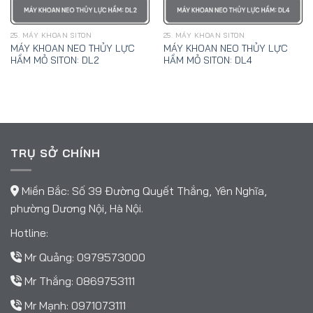
25. MÁY KHOAN SITON
25. MÁY KHOAN SITON
MÁY KHOAN NEO THỦY LỰC
MÁY KHOAN NEO THỦY LỰC
HẦM MỎ SITON: DL2
HẦM MỎ SITON: DL4
TRỤ SỞ CHÍNH
Miền Bắc: Số 39 Đường Quyết Thắng, Yên Nghĩa,
phường Dương Nội, Hà Nội.
Hotline:
Mr Quảng:
0979573000
Mr Thắng:
0869753111
Mr Mạnh:
0971073111