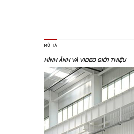
MÔ TẢ
HÌNH ẢNH VÀ VIDEO GIỚI THIỆU