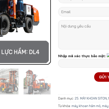
Nhập mã xác thực bảo mật:
Danh mục:
25. MÁY KHOAN SITON
,
Từ khóa:
máy khoan hầm mỏ
,
máy 