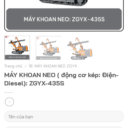
Trang chủ
/
18. MÁY KHOAN NEO ZGYX
MÁY KHOAN NEO ( động cơ kép: Điện-
Diesel): ZGYX-435S