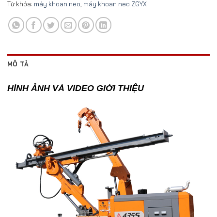
Từ khóa:
máy khoan neo
,
máy khoan neo ZGYX
MÔ TẢ
HÌNH ẢNH VÀ VIDEO GIỚI THIỆU