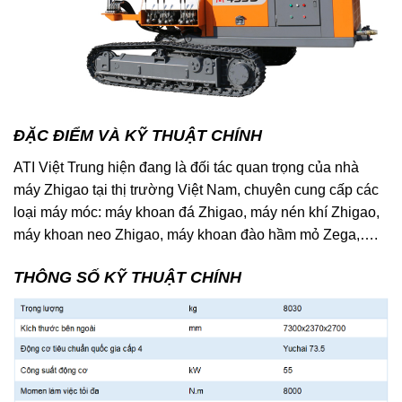
ĐẶC ĐIỂM VÀ KỸ THUẬT CHÍNH
ATI Việt Trung hiện đang là đối tác quan trọng của nhà
máy Zhigao tại thị trường Việt Nam, chuyên cung cấp các
loại máy móc: máy khoan đá Zhigao, máy nén khí Zhigao,
máy khoan neo Zhigao, máy khoan đào hầm mỏ Zega,….
THÔNG SỐ KỸ THUẬT CHÍNH