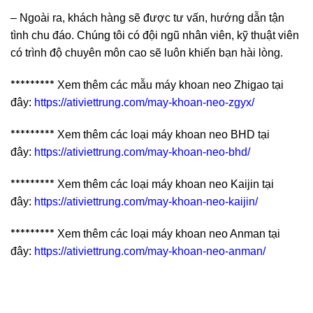
– Ngoài ra, khách hàng sẽ được tư vấn, hướng dẫn tận
tình chu đáo. Chúng tôi có đội ngũ nhân viên, kỹ thuật viên
có trình độ chuyên môn cao sẽ luôn khiến bạn hài lòng.
*********
Xem thêm các mẫu máy khoan neo Zhigao tại
đây:
https://ativiettrung.com/may-khoan-neo-zgyx/
*********
Xem thêm các loại máy khoan neo BHD tại
đây:
https://ativiettrung.com/may-khoan-neo-bhd/
*********
Xem thêm các loại máy khoan neo Kaijin tại
đây:
https://ativiettrung.com/may-khoan-neo-kaijin/
*********
Xem thêm các loại máy khoan neo Anman tại
đây:
https://ativiettrung.com/may-khoan-neo-anman/