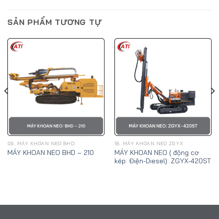
SẢN PHẨM TƯƠNG TỰ
09. MÁY KHOAN NEO BHD
18. MÁY KHOAN NEO ZGYX
MÁY KHOAN NEO ( động cơ
MÁY KHOAN NEO BHD – 210
kép: Điện-Diesel): ZGYX-420ST