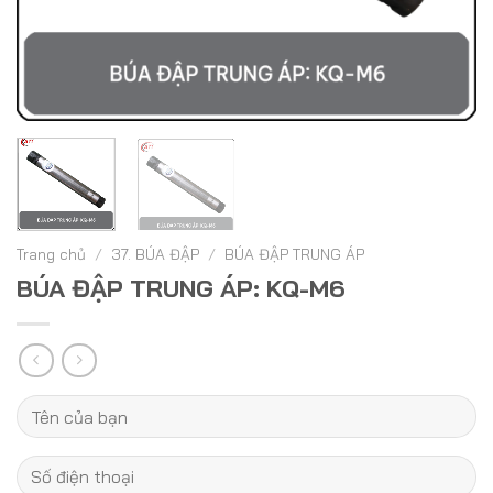
Trang chủ
/
37. BÚA ĐẬP
/
BÚA ĐẬP TRUNG ÁP
BÚA ĐẬP TRUNG ÁP: KQ-M6