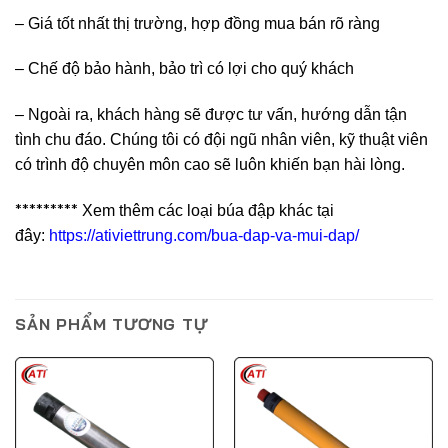
– Giá tốt nhất thị trường, hợp đồng mua bán rõ ràng
– Chế độ bảo hành, bảo trì có lợi cho quý khách
– Ngoài ra, khách hàng sẽ được tư vấn, hướng dẫn tận
tình chu đáo. Chúng tôi có đội ngũ nhân viên, kỹ thuật viên
có trình độ chuyên môn cao sẽ luôn khiến bạn hài lòng.
*********
Xem thêm các loại búa đập khác tại
đây:
https://ativiettrung.com/bua-dap-va-mui-dap/
SẢN PHẨM TƯƠNG TỰ