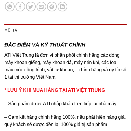
MÔ TẢ
ĐẶC ĐIỂM VÀ KỸ THUẬT CHÍNH
ATI Việt Trung là đơn vị phân phối chính hãng các dòng
máy khoan giếng, máy khoan đá, máy nén khí, các loại
máy móc công trình, vật tư khoan,…chính hãng và uy tín số
1 tại thị trường Việt Nam.
* LƯU Ý KHI MUA HÀNG TẠI ATI VIỆT TRUNG
– Sản phẩm được ATI nhập khẩu trực tiếp tại nhà máy
– Cam kết hàng chính hãng 100%, nếu phát hiện hàng giả,
quý khách sẽ được đền lại 100% giá trị sản phẩm