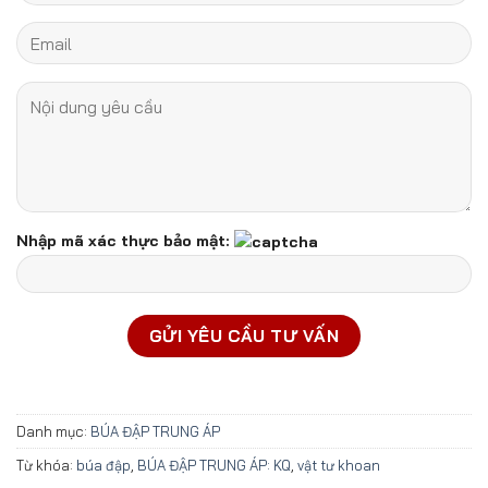
Nhập mã xác thực bảo mật:
Danh mục:
BÚA ĐẬP TRUNG ÁP
Từ khóa:
búa đập
,
BÚA ĐẬP TRUNG ÁP: KQ
,
vật tư khoan