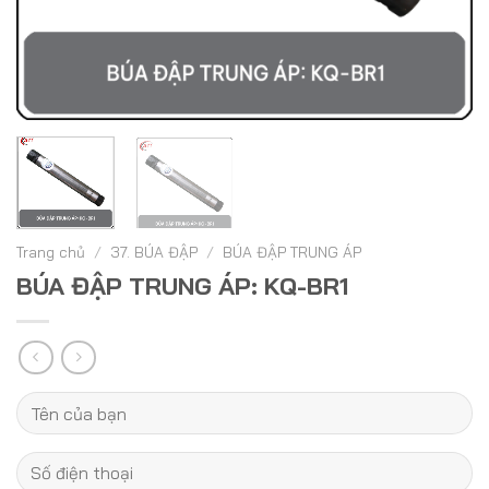
Trang chủ
/
37. BÚA ĐẬP
/
BÚA ĐẬP TRUNG ÁP
BÚA ĐẬP TRUNG ÁP: KQ-BR1