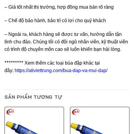
– Giá tốt nhất thị trường, hợp đồng mua bán rõ ràng
– Chế độ bảo hành, bảo trì có lợi cho quý khách
– Ngoài ra, khách hàng sẽ được tư vấn, hướng dẫn tận
tình chu đáo. Chúng tôi có đội ngũ nhân viên, kỹ thuật viên
có trình độ chuyên môn cao sẽ luôn khiến bạn hài lòng.
*********
Xem thêm các loại búa đập khác tại
đây:
https://ativiettrung.com/bua-dap-va-mui-dap/
SẢN PHẨM TƯƠNG TỰ