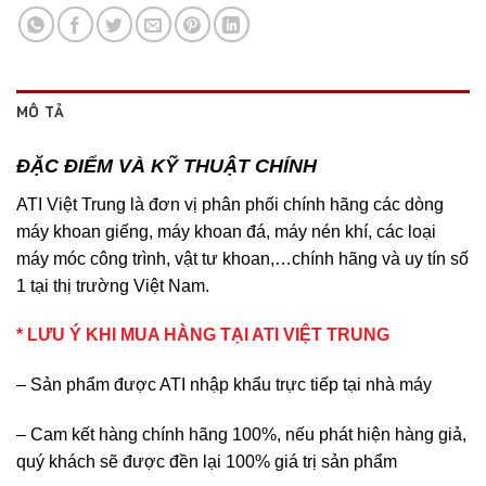
MÔ TẢ
ĐẶC ĐIỂM VÀ KỸ THUẬT CHÍNH
ATI Việt Trung là đơn vị phân phối chính hãng các dòng
máy khoan giếng, máy khoan đá, máy nén khí, các loại
máy móc công trình, vật tư khoan,…chính hãng và uy tín số
1 tại thị trường Việt Nam.
* LƯU Ý KHI MUA HÀNG TẠI ATI VIỆT TRUNG
– Sản phẩm được ATI nhập khẩu trực tiếp tại nhà máy
– Cam kết hàng chính hãng 100%, nếu phát hiện hàng giả,
quý khách sẽ được đền lại 100% giá trị sản phẩm