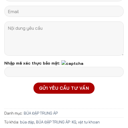
Nhập mã xác thực bảo mật:
Danh mục:
BÚA ĐẬP TRUNG ÁP
Từ khóa:
búa đập
,
BÚA ĐẬP TRUNG ÁP: KQ
,
vật tư khoan