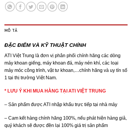
MÔ TẢ
ĐẶC ĐIỂM VÀ KỸ THUẬT CHÍNH
ATI Việt Trung là đơn vị phân phối chính hãng các dòng
máy khoan giếng, máy khoan đá, máy nén khí, các loại
máy móc công trình, vật tư khoan,…chính hãng và uy tín số
1 tại thị trường Việt Nam.
* LƯU Ý KHI MUA HÀNG TẠI ATI VIỆT TRUNG
– Sản phẩm được ATI nhập khẩu trực tiếp tại nhà máy
– Cam kết hàng chính hãng 100%, nếu phát hiện hàng giả,
quý khách sẽ được đền lại 100% giá trị sản phẩm