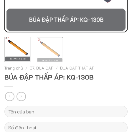
Trang chủ
/
37. BÚA ĐẬP
/
BÚA ĐẬP THẤP ÁP
BÚA ĐẬP THẤP ÁP: KQ-130B