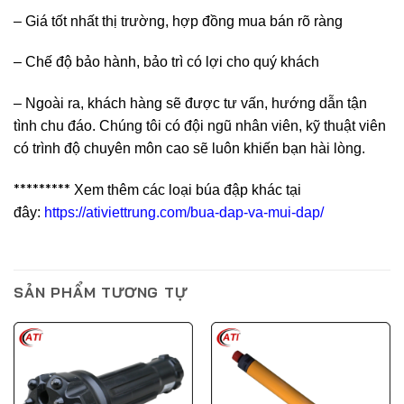
– Giá tốt nhất thị trường, hợp đồng mua bán rõ ràng
– Chế độ bảo hành, bảo trì có lợi cho quý khách
– Ngoài ra, khách hàng sẽ được tư vấn, hướng dẫn tận
tình chu đáo. Chúng tôi có đội ngũ nhân viên, kỹ thuật viên
có trình độ chuyên môn cao sẽ luôn khiến bạn hài lòng.
*********
Xem thêm các loại búa đập khác tại
đây:
https://ativiettrung.com/bua-dap-va-mui-dap/
SẢN PHẨM TƯƠNG TỰ