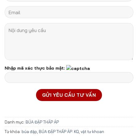
Nhập mã xác thực bảo mật:
Danh mục:
BÚA ĐẬP THẤP ÁP
Từ khóa:
búa đập
,
BÚA ĐẬP THẤP ÁP: KQ
,
vật tư khoan