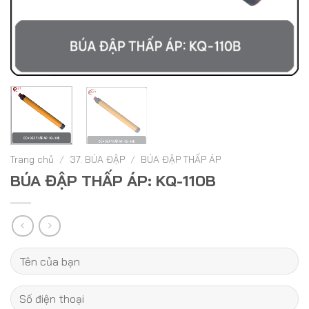
Trang chủ
/
37. BÚA ĐẬP
/
BÚA ĐẬP THẤP ÁP
BÚA ĐẬP THẤP ÁP: KQ-110B