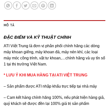
MÔ TẢ
ĐẶC ĐIỂM VÀ KỸ THUẬT CHÍNH
ATI Việt Trung là đơn vị phân phối chính hãng các dòng
máy khoan giếng, máy khoan đá, máy nén khí, các loại
máy móc công trình, vật tư khoan,…chính hãng và uy tín số
1 tại thị trường Việt Nam.
* LƯU Ý KHI MUA HÀNG TẠI ATI VIỆT TRUNG
– Sản phẩm được ATI nhập khẩu trực tiếp tại nhà máy
– Cam kết hàng chính hãng 100%, nếu phát hiện hàng giả,
quý khách sẽ được đền lại 100% giá trị sản phẩm