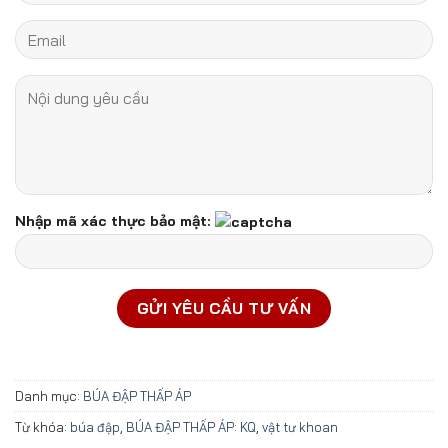
Nhập mã xác thực bảo mật:
Danh mục:
BÚA ĐẬP THẤP ÁP
Từ khóa:
búa đập
,
BÚA ĐẬP THẤP ÁP: KQ
,
vật tư khoan