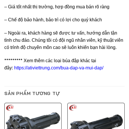
– Giá tốt nhất thị trường, hợp đồng mua bán rõ ràng
– Chế độ bảo hành, bảo trì có lợi cho quý khách
– Ngoài ra, khách hàng sẽ được tư vấn, hướng dẫn tận
tình chu đáo. Chúng tôi có đội ngũ nhân viên, kỹ thuật viên
có trình độ chuyên môn cao sẽ luôn khiến bạn hài lòng.
*********
Xem thêm các loại búa đập khác tại
đây:
https://ativiettrung.com/bua-dap-va-mui-dap/
SẢN PHẨM TƯƠNG TỰ