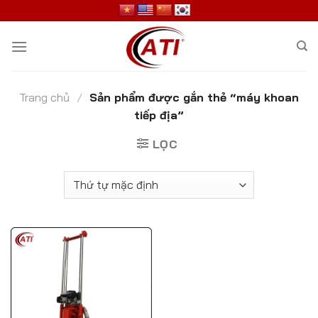
Skip
to
content
Trang chủ
/
Sản phẩm được gắn thẻ “máy khoan
tiếp địa”
LỌC