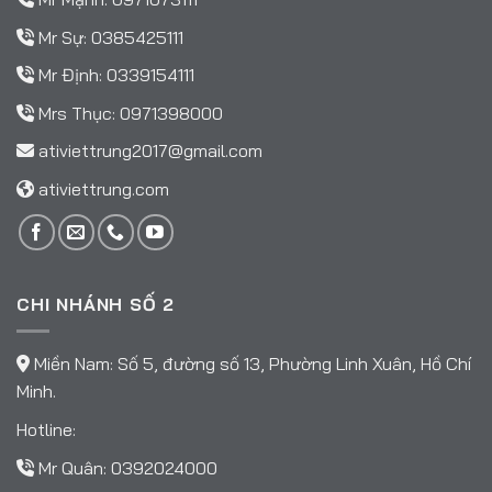
Mr Sự:
0385425111
Mr Định:
0339154111
Mrs Thục:
0971398000
ativiettrung2017@gmail.com
ativiettrung.com
CHI NHÁNH SỐ 2
Miền Nam: Số 5, đường số 13, Phường Linh Xuân, Hồ Chí
Minh.
Hotline:
Mr Quân:
0392024000