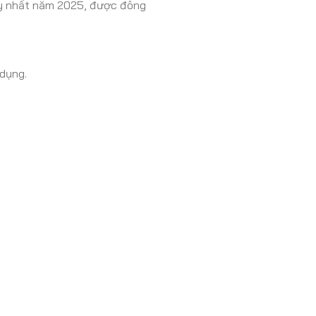
ạy nhất năm 2025, được đông
 dụng.