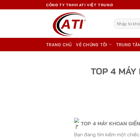
Skip
CÔNG TY TNHH ATI VIỆT TRUNG
to
content
Tìm
kiếm:
TRANG CHỦ
VỀ CHÚNG TÔI
TRUNG TÂ
TOP 4 MÁY
TOP 4 MÁY KHOAN GIẾ
Bạn đang tìm kiếm một chiếc 