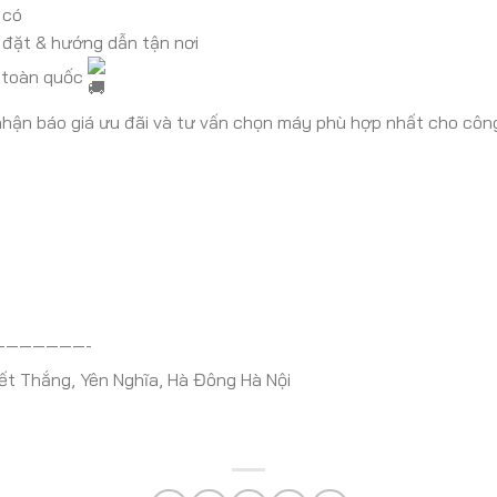
 có
p đặt & hướng dẫn tận nơi
g toàn quốc
hận báo giá ưu đãi và tư vấn chọn máy phù hợp nhất cho công
———————-
ết Thắng, Yên Nghĩa, Hà Đông Hà Nội