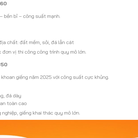
260
– bền bỉ – công suất mạnh.
địa chất: đất mềm, sỏi, đá lẫn cát
đơn vị thi công công trình quy mô lớn.
350
 khoan giếng năm 2025 với công suất cực khủng.
g, đá dày
 an toàn cao
nghiệp, giếng khai thác quy mô lớn.