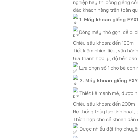
nghiệp hay thi công giếng c
đảo khách hàng trên toàn qu
1. Máy khoan giếng FYX
Dòng máy nhỏ gọn, dễ di ch
Chiều sâu khoan: đến 180m
Tiết kiệm nhiên liệu, vận hàn
Giá thành hợp lý, độ bền cao
Lựa chọn số 1 cho bà con 
2. Máy khoan giếng FX
Thiết kế mạnh mẽ, được nâ
Chiều sâu khoan: đến 200m
Hệ thống thủy lực linh hoạt,
Thích hợp cho cả khoan dân 
Được nhiều đội thợ chuyên 