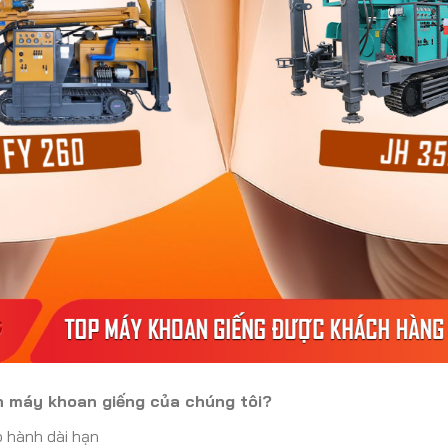
 máy khoan giếng của chúng tôi?
 hành dài hạn