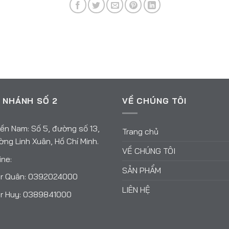
 NHÁNH SỐ 2
VỀ CHÚNG TÔI
ền Nam: Số 5, đường số 13,
Trang chủ
ng Linh Xuân, Hồ Chí Minh.
VỀ CHÚNG TÔI
ine:
SẢN PHẨM
r Quân:
0392024000
LIÊN HỆ
r Huy:
0389841000