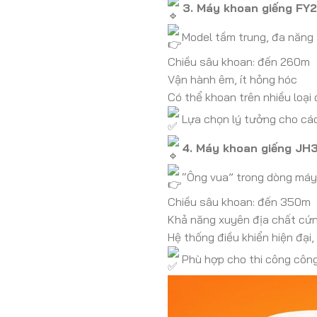
3. Máy khoan giếng FY
Model tầm trung, đa năng 
Chiều sâu khoan: đến 260m
Vận hành êm, ít hỏng hóc
Có thể khoan trên nhiều loại 
Lựa chọn lý tưởng cho các 
4. Máy khoan giếng JH
“Ông vua” trong dòng máy
Chiều sâu khoan: đến 350m
Khả năng xuyên địa chất cứn
Hệ thống điều khiển hiện đại,
Phù hợp cho thi công công 