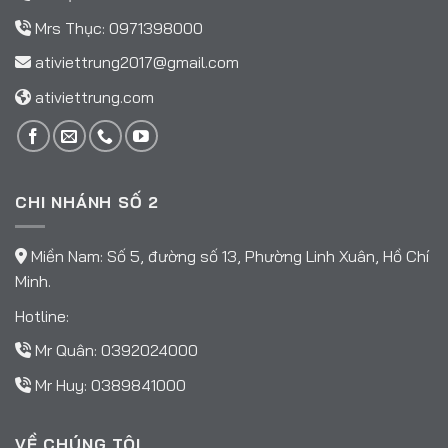
Mrs Thục:
0971398000
ativiettrung2017@gmail.com
ativiettrung.com
CHI NHÁNH SỐ 2
Miền Nam: Số 5, đường số 13, Phường Linh Xuân, Hồ Chí
Minh.
Hotline:
Mr Quân:
0392024000
Mr Huy:
0389841000
VỀ CHÚNG TÔI