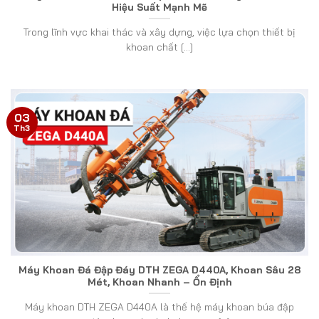
Hiệu Suất Mạnh Mẽ
Trong lĩnh vực khai thác và xây dựng, việc lựa chọn thiết bị
khoan chất [...]
03
Th3
Máy Khoan Đá Đập Đáy DTH ZEGA D440A, Khoan Sâu 28
Mét, Khoan Nhanh – Ổn Định
Máy khoan DTH ZEGA D440A là thế hệ máy khoan búa đập