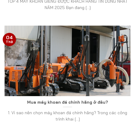
TOP 4 MÁY KHOAN GIẾNG ĐƯỢC KHÁCH HÀNG TIN DÙNG NHẤT
NĂM 2025 Bạn đang [...]
04
Th9
Mua máy khoan đá chính hãng ở đâu?
1. Vì sao nên chọn máy khoan đá chính hãng? Trong các công
trình khai [...]