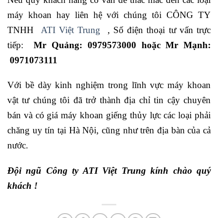
máy khoan hay liên hệ với chúng tôi CÔNG TY
TNHH
ATI Việt Trung
, Số điện thoại tư vấn trực
tiếp:
Mr Quảng: 0979573000 hoặc Mr Mạnh:
0971073111
Với bề dày kinh nghiệm trong lĩnh vực máy khoan
vật tư chúng tôi đã trở thành địa chỉ tin cậy chuyên
bán và có giá máy khoan giếng thủy lực các loại phải
chăng uy tín tại Hà Nội, cũng như trên địa bàn của cả
nước.
Đội ngũ Công ty ATI Việt Trung kính chào quý
khách !