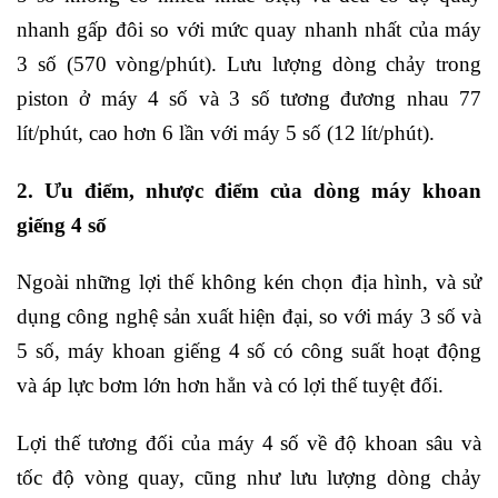
nhanh gấp đôi so với mức quay nhanh nhất của máy
3 số (570 vòng/phút). Lưu lượng dòng chảy trong
piston ở máy 4 số và 3 số tương đương nhau 77
lít/phút, cao hơn 6 lần với máy 5 số (12 lít/phút).
2. Ưu điểm, nhược điểm của dòng máy khoan
giếng 4 số
Ngoài những lợi thế không kén chọn địa hình, và sử
dụng công nghệ sản xuất hiện đại, so với máy 3 số và
5 số, máy khoan giếng 4 số có công suất hoạt động
và áp lực bơm lớn hơn hẳn và có lợi thế tuyệt đối.
Lợi thế tương đối của máy 4 số về độ khoan sâu và
tốc độ vòng quay, cũng như lưu lượng dòng chảy