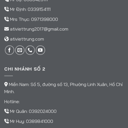
Mr Định:
0339154111
Mrs Thục:
0971398000
ativiettrung2017@gmail.com
ativiettrung.com
CHI NHÁNH SỐ 2
Miền Nam: Số 5, đường số 13, Phường Linh Xuân, Hồ Chí
Minh.
Hotline:
Mr Quân:
0392024000
Mr Huy:
0389841000