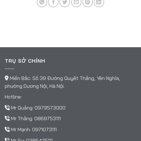
TRỤ SỞ CHÍNH
Miền Bắc: Số 39 Đường Quyết Thắng, Yên Nghĩa,
phường Dương Nội, Hà Nội.
Hotline:
Mr Quảng:
0979573000
Mr Thắng:
0869753111
Mr Mạnh:
0971073111
Mr Sự:
0385425111