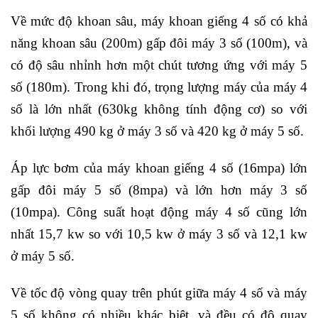
Về mức độ khoan sâu, máy khoan giếng 4 số có khả
năng khoan sâu (200m) gấp đôi máy 3 số (100m), và
có độ sâu nhỉnh hơn một chút tương ứng với máy 5
số (180m). Trong khi đó, trọng lượng máy của máy 4
số là lớn nhất (630kg không tính động cơ) so với
khối lượng 490 kg ở máy 3 số và 420 kg ở máy 5 số.
Áp lực bơm của máy khoan giếng 4 số (16mpa) lớn
gấp đôi máy 5 số (8mpa) và lớn hơn máy 3 số
(10mpa). Công suất hoạt động máy 4 số cũng lớn
nhất 15,7 kw so với 10,5 kw ở máy 3 số và 12,1 kw
ở máy 5 số.
Về tốc độ vòng quay trên phút giữa máy 4 số và máy
5 số không có nhiều khác biệt, và đều có độ quay