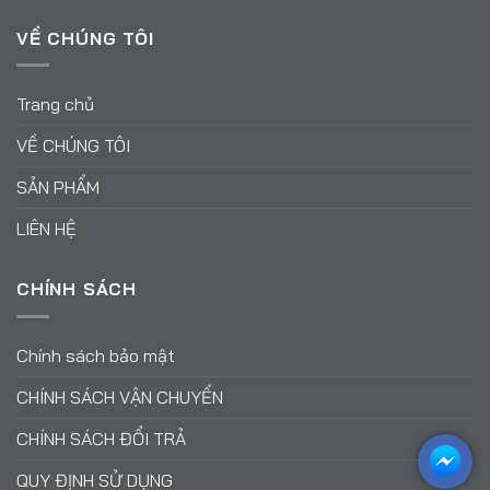
VỀ CHÚNG TÔI
Trang chủ
VỀ CHÚNG TÔI
SẢN PHẨM
LIÊN HỆ
CHÍNH SÁCH
Chính sách bảo mật
CHÍNH SÁCH VẬN CHUYỂN
CHÍNH SÁCH ĐỔI TRẢ
QUY ĐỊNH SỬ DỤNG