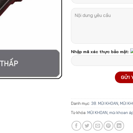
Nhập mã xác thực bảo mật:
Danh mục:
38. MŨI KHOAN
,
MŨI KH
Từ khóa:
MŨI KHOAN
,
mũi khoan áp