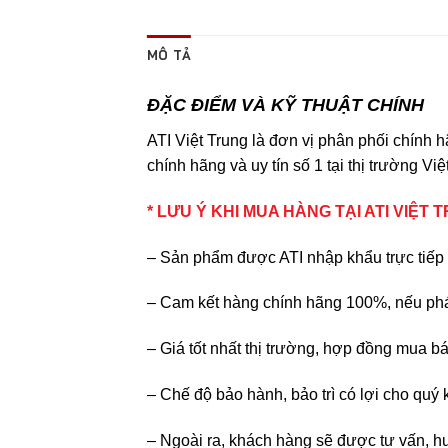
MÔ TẢ
ĐẶC ĐIỂM VÀ KỸ THUẬT CHÍNH
ATI Việt Trung là đơn vị phân phối chính
chính hãng và uy tín số 1 tại thị trường Vi
* LƯU Ý KHI MUA HÀNG TẠI ATI VIỆT 
– Sản phẩm được ATI nhập khẩu trực tiếp 
– Cam kết hàng chính hãng 100%, nếu phát
– Giá tốt nhất thị trường, hợp đồng mua bá
– Chế độ bảo hành, bảo trì có lợi cho quý
– Ngoài ra, khách hàng sẽ được tư vấn, hư