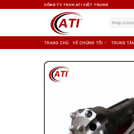
Skip
CÔNG TY TNHH ATI VIỆT TRUNG
to
content
Tìm
kiếm:
TRANG CHỦ
VỀ CHÚNG TÔI
TRUNG TÂ