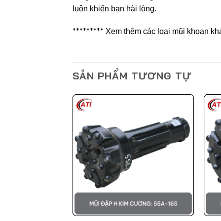
luôn khiến bạn hài lòng.
*********
Xem thêm các loại mũi khoan khá
SẢN PHẨM TƯƠNG TỰ