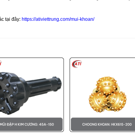
c tại đây:
https://ativiettrung.com/mui-khoan/