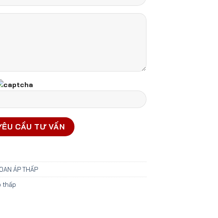
OAN ÁP THẤP
 thấp