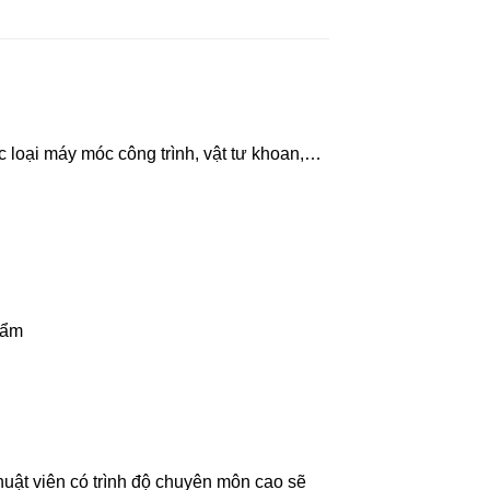
c loại máy móc công trình, vật tư khoan,…
phẩm
huật viên có trình độ chuyên môn cao sẽ