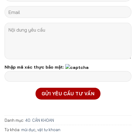
Nhập mã xác thực bảo mật:
Danh mục:
40. CẦN KHOAN
Từ khóa:
mũi đục
,
vật tư khoan