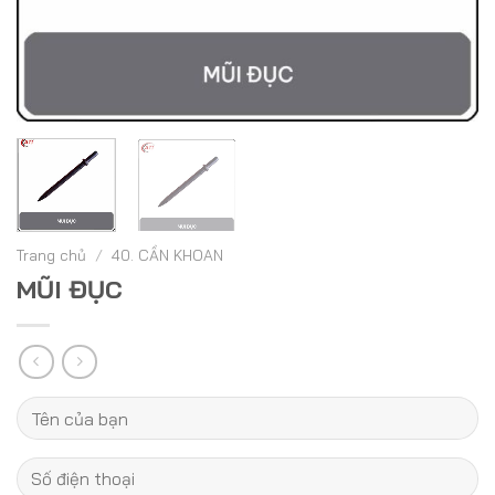
Trang chủ
/
40. CẦN KHOAN
MŨI ĐỤC