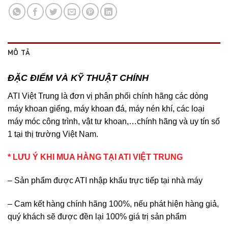
MÔ TẢ
ĐẶC ĐIỂM VÀ KỸ THUẬT CHÍNH
ATI Việt Trung là đơn vị phân phối chính hãng các dòng
máy khoan giếng, máy khoan đá, máy nén khí, các loại
máy móc công trình, vật tư khoan,…chính hãng và uy tín số
1 tại thị trường Việt Nam.
* LƯU Ý KHI MUA HÀNG TẠI ATI VIỆT TRUNG
– Sản phẩm được ATI nhập khẩu trực tiếp tại nhà máy
– Cam kết hàng chính hãng 100%, nếu phát hiện hàng giả,
quý khách sẽ được đền lại 100% giá trị sản phẩm