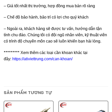
– Giá tốt nhất thị trường, hợp đồng mua bán rõ ràng
– Chế độ bảo hành, bảo trì có lợi cho quý khách
– Ngoài ra, khách hàng sẽ được tư vấn, hướng dẫn tận
tình chu đáo. Chúng tôi có đội ngũ nhân viên, kỹ thuật viên
có trình độ chuyên môn cao sẽ luôn khiến bạn hài lòng.
*********
Xem thêm các loại cần khoan khác tại
đây:
https://ativiettrung.com/can-khoan/
SẢN PHẨM TƯƠNG TỰ