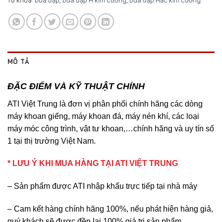
MÔ TẢ
ĐẶC ĐIỂM VÀ KỸ THUẬT CHÍNH
ATI Việt Trung là đơn vị phân phối chính hãng các dòng
máy khoan giếng, máy khoan đá, máy nén khí, các loại
máy móc công trình, vật tư khoan,…chính hãng và uy tín số
1 tại thị trường Việt Nam.
* LƯU Ý KHI MUA HÀNG TẠI ATI VIỆT TRUNG
– Sản phẩm được ATI nhập khẩu trực tiếp tại nhà máy
– Cam kết hàng chính hãng 100%, nếu phát hiện hàng giả,
quý khách sẽ được đền lại 100% giá trị sản phẩm