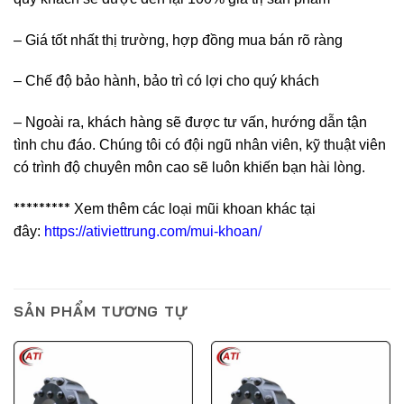
– Giá tốt nhất thị trường, hợp đồng mua bán rõ ràng
– Chế độ bảo hành, bảo trì có lợi cho quý khách
– Ngoài ra, khách hàng sẽ được tư vấn, hướng dẫn tận
tình chu đáo. Chúng tôi có đội ngũ nhân viên, kỹ thuật viên
có trình độ chuyên môn cao sẽ luôn khiến bạn hài lòng.
*********
Xem thêm các loại mũi khoan khác tại
đây:
https://ativiettrung.com/mui-khoan/
SẢN PHẨM TƯƠNG TỰ