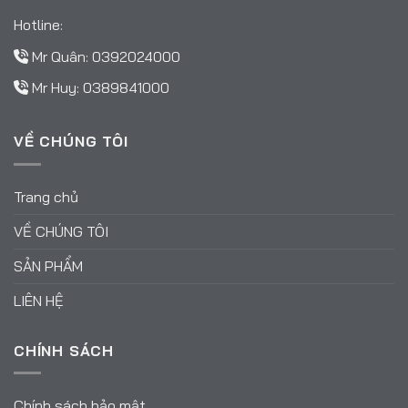
Hotline:
Mr Quân:
0392024000
Mr Huy:
0389841000
VỀ CHÚNG TÔI
Trang chủ
VỀ CHÚNG TÔI
SẢN PHẨM
LIÊN HỆ
CHÍNH SÁCH
Chính sách bảo mật