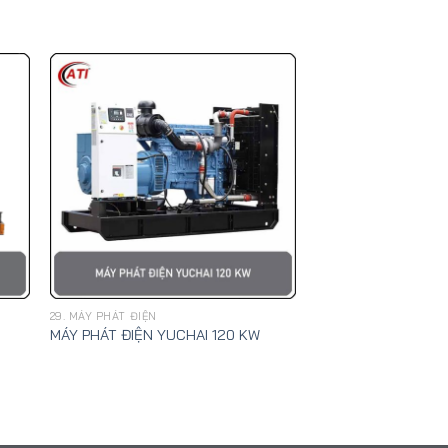
29. MÁY PHÁT ĐIỆN
MÁY PHÁT ĐIỆN YUCHAI 120 KW