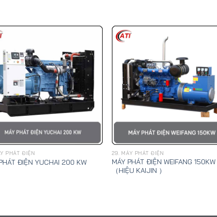
ÁY PHÁT ĐIỆN
29. MÁY PHÁT ĐIỆN
MÁY PHÁT ĐIỆN WEIFANG 150KW
PHÁT ĐIỆN YUCHAI 200 KW
（HIỆU KAIJIN ）