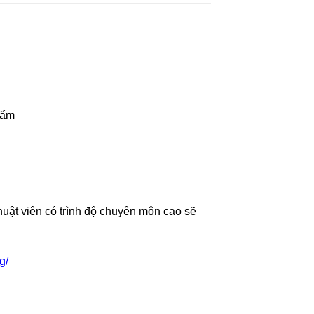
phẩm
huật viên có trình độ chuyên môn cao sẽ
g/