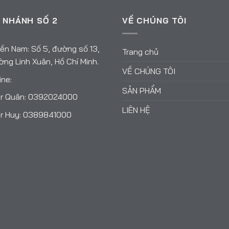
 NHÁNH SỐ 2
VỀ CHÚNG TÔI
ền Nam: Số 5, đường số 13,
Trang chủ
ng Linh Xuân, Hồ Chí Minh.
VỀ CHÚNG TÔI
ine:
SẢN PHẨM
r Quân:
0392024000
LIÊN HỆ
r Huy:
0389841000