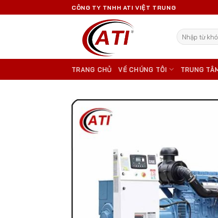
Skip
CÔNG TY TNHH ATI VIỆT TRUNG
to
content
Tìm
kiếm:
TRANG CHỦ
VỀ CHÚNG TÔI
TRUNG TÂ