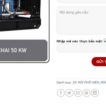
Nhập mã xác thực bảo mật:
Danh mục:
29. MÁY PHÁT ĐIỆN
,
MÁY