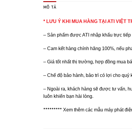
MÔ TẢ
* LƯU Ý KHI MUA HÀNG TẠI ATI VIỆT 
– Sản phẩm được ATI nhập khẩu trực tiếp 
– Cam kết hàng chính hãng 100%, nếu phát
– Giá tốt nhất thị trường, hợp đồng mua bá
– Chế độ bảo hành, bảo trì có lợi cho quý
– Ngoài ra, khách hàng sẽ được tư vấn, hư
luôn khiến bạn hài lòng.
*********
Xem thêm các mẫu máy phát điện 