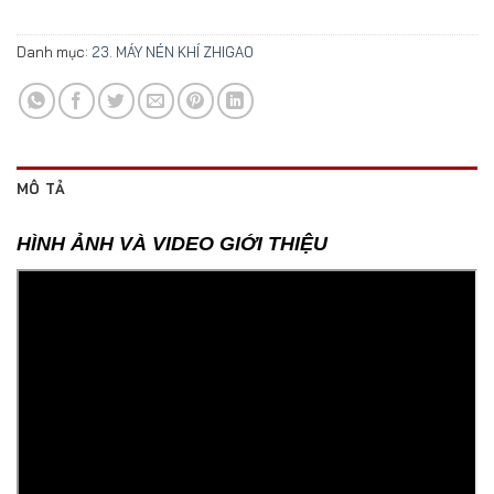
Danh mục:
23. MÁY NÉN KHÍ ZHIGAO
MÔ TẢ
HÌNH ẢNH VÀ VIDEO GIỚI THIỆU