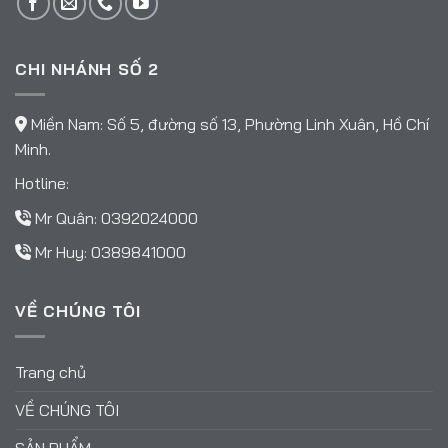
CHI NHÁNH SỐ 2
Miền Nam: Số 5, đường số 13, Phường Linh Xuân, Hồ Chí
Minh.
Hotline:
Mr Quân:
0392024000
Mr Huy:
0389841000
VỀ CHÚNG TÔI
Trang chủ
VỀ CHÚNG TÔI
SẢN PHẨM