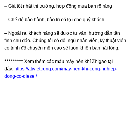
– Giá tốt nhất thị trường, hợp đồng mua bán rõ ràng
– Chế độ bảo hành, bảo trì có lợi cho quý khách
– Ngoài ra, khách hàng sẽ được tư vấn, hướng dẫn tận
tình chu đáo. Chúng tôi có đội ngũ nhân viên, kỹ thuật viên
có trình độ chuyên môn cao sẽ luôn khiến bạn hài lòng.
*********
Xem thêm các mẫu máy nén khí Zhigao tại
đây:
https://ativiettrung.com/may-nen-khi-cong-nghiep-
dong-co-diesel/