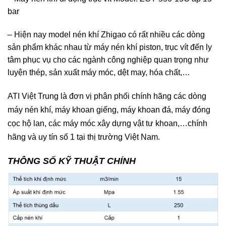
bar
– Hiện nay model nén khí Zhigao có rất nhiều các dòng
sản phẩm khác nhau từ máy nén khí piston, trục vít đến ly
tâm phục vụ cho các ngành công nghiệp quan trọng như
luyện thép, sản xuất máy móc, dệt may, hóa chất,…
ATI Việt Trung là đơn vị phân phối chính hãng các dòng
máy nén khí, máy khoan giếng, máy khoan đá, máy đóng
cọc hộ lan, các máy móc xây dựng vật tư khoan,…chính
hãng và uy tín số 1 tại thị trường Việt Nam.
THÔNG SỐ KỸ THUẬT CHÍNH