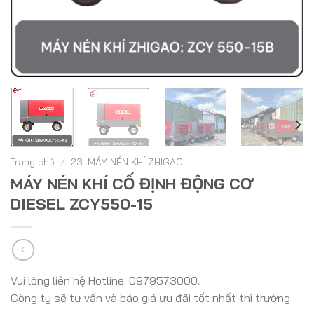
Trang chủ
/
23. MÁY NÉN KHÍ ZHIGAO
MÁY NÉN KHÍ CỐ ĐỊNH ĐỘNG CƠ
DIESEL ZCY550-15
Vui lòng liên hệ Hotline: 0979573000.
Công ty sẽ tư vấn và báo giá ưu đãi tốt nhất thì trường