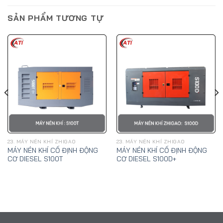
SẢN PHẨM TƯƠNG TỰ
23. MÁY NÉN KHÍ ZHIGAO
23. MÁY NÉN KHÍ ZHIGAO
MÁY NÉN KHÍ CỐ ĐỊNH ĐỘNG
MÁY NÉN KHÍ CỐ ĐỊNH ĐỘNG
CƠ DIESEL S100T
CƠ DIESEL S100D+