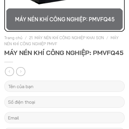
Trang chủ
/
21. MÁY NÉN KHÍ CÔNG NGHIỆP KHAI SƠN
/
MÁY
NÉN KHÍ CÔNG NGHIỆP PMVF
MÁY NÉN KHÍ CÔNG NGHIỆP: PMVFQ45