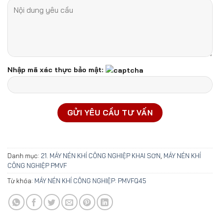
Nhập mã xác thực bảo mật:
Danh mục:
21. MÁY NÉN KHÍ CÔNG NGHIỆP KHAI SƠN
,
MÁY NÉN KHÍ
CÔNG NGHIỆP PMVF
Từ khóa:
MÁY NÉN KHÍ CÔNG NGHIỆP: PMVFQ45