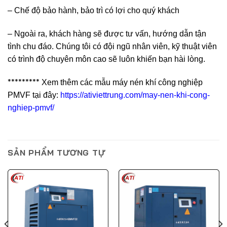
– Chế độ bảo hành, bảo trì có lợi cho quý khách
– Ngoài ra, khách hàng sẽ được tư vấn, hướng dẫn tận
tình chu đáo. Chúng tôi có đội ngũ nhân viên, kỹ thuật viên
có trình độ chuyên môn cao sẽ luôn khiến bạn hài lòng.
*********
Xem thêm các mẫu máy nén khí công nghiệp
PMVF tại đây:
https://ativiettrung.com/may-nen-khi-cong-
nghiep-pmvf/
SẢN PHẨM TƯƠNG TỰ