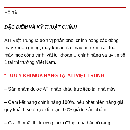
MÔ TẢ
ĐẶC ĐIỂM VÀ KỸ THUẬT CHÍNH
ATI Việt Trung là đơn vị phân phối chính hãng các dòng
máy khoan giếng, máy khoan đá, máy nén khí, các loại
máy móc công trình, vật tư khoan,…chính hãng và uy tín số
1 tại thị trường Việt Nam.
* LƯU Ý KHI MUA HÀNG TẠI ATI VIỆT TRUNG
– Sản phẩm được ATI nhập khẩu trực tiếp tại nhà máy
– Cam kết hàng chính hãng 100%, nếu phát hiện hàng giả,
quý khách sẽ được đền lại 100% giá trị sản phẩm
– Giá tốt nhất thị trường, hợp đồng mua bán rõ ràng