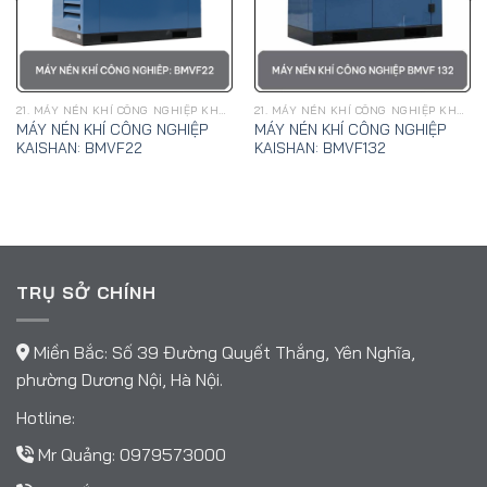
21. MÁY NÉN KHÍ CÔNG NGHIỆP KHAI SƠN
21. MÁY NÉN KHÍ CÔNG NGHIỆP KHAI SƠN
MÁY NÉN KHÍ CÔNG NGHIỆP
MÁY NÉN KHÍ CÔNG NGHIỆP
KAISHAN: BMVF22
KAISHAN: BMVF132
TRỤ SỞ CHÍNH
Miền Bắc: Số 39 Đường Quyết Thắng, Yên Nghĩa,
phường Dương Nội, Hà Nội.
Hotline:
Mr Quảng:
0979573000