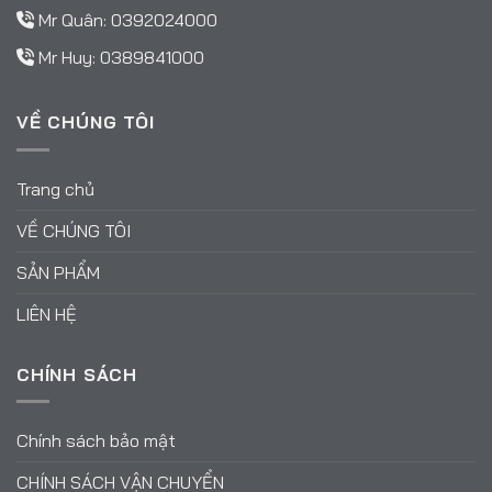
Mr Quân:
0392024000
Mr Huy:
0389841000
VỀ CHÚNG TÔI
Trang chủ
VỀ CHÚNG TÔI
SẢN PHẨM
LIÊN HỆ
CHÍNH SÁCH
Chính sách bảo mật
CHÍNH SÁCH VẬN CHUYỂN