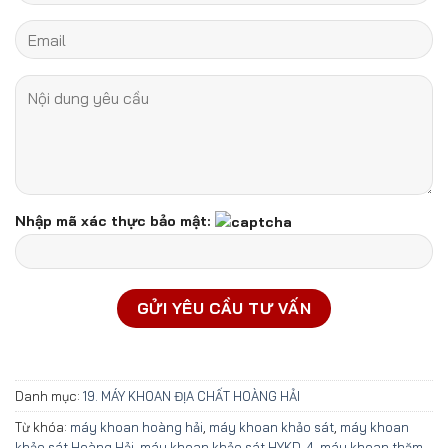
Nhập mã xác thực bảo mật:
Danh mục:
19. MÁY KHOAN ĐỊA CHẤT HOÀNG HẢI
Từ khóa:
máy khoan hoàng hải
,
máy khoan khảo sát
,
máy khoan
khảo sát Hoàng Hải
,
máy khoan khảo sát HYKD-4
,
máy khoan thăm