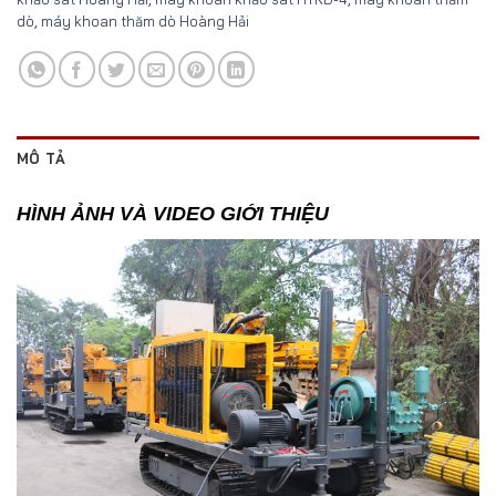
dò
,
máy khoan thăm dò Hoàng Hải
MÔ TẢ
HÌNH ẢNH VÀ VIDEO GIỚI THIỆU