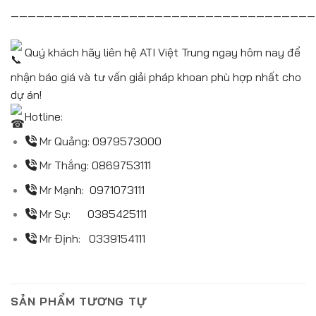
————————————————————————————————————
Quý khách hãy liên hệ ATI Việt Trung ngay hôm nay để
nhận báo giá và tư vấn giải pháp khoan phù hợp nhất cho
dự án!
Hotline:
Mr Quảng:
0979573000
Mr Thắng:
0869753111
Mr Mạnh:
0971073111
Mr Sự:
0385425111
Mr Định:
0339154111
SẢN PHẨM TƯƠNG TỰ