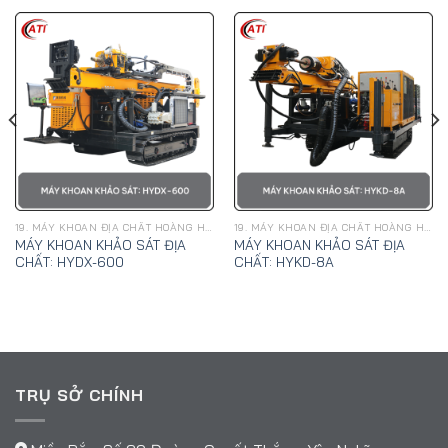
19. MÁY KHOAN ĐỊA CHẤT HOÀNG HẢI
19. MÁY KHOAN ĐỊA CHẤT HOÀNG HẢI
MÁY KHOAN KHẢO SÁT ĐỊA
MÁY KHOAN KHẢO SÁT ĐỊA
CHẤT: HYDX-600
CHẤT: HYKD-8A
TRỤ SỞ CHÍNH