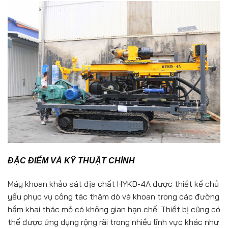
ĐẶC ĐIỂM VÀ KỸ THUẬT CHÍNH
Máy khoan khảo sát địa chất HYKD-4A được thiết kế chủ
yếu phục vụ công tác thăm dò và khoan trong các đường
hầm khai thác mỏ có không gian hạn chế. Thiết bị cũng có
thể được ứng dụng rộng rãi trong nhiều lĩnh vực khác như