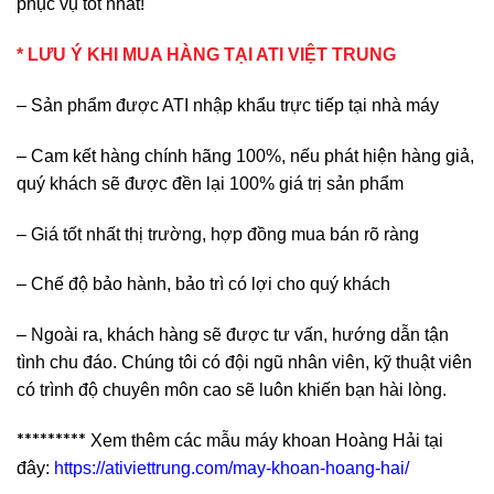
phục vụ tốt nhất!
* LƯU Ý KHI MUA HÀNG TẠI ATI VIỆT TRUNG
– Sản phẩm được ATI nhập khẩu trực tiếp tại nhà máy
– Cam kết hàng chính hãng 100%, nếu phát hiện hàng giả,
quý khách sẽ được đền lại 100% giá trị sản phẩm
– Giá tốt nhất thị trường, hợp đồng mua bán rõ ràng
– Chế độ bảo hành, bảo trì có lợi cho quý khách
– Ngoài ra, khách hàng sẽ được tư vấn, hướng dẫn tận
tình chu đáo. Chúng tôi có đội ngũ nhân viên, kỹ thuật viên
có trình độ chuyên môn cao sẽ luôn khiến bạn hài lòng.
*********
Xem thêm các mẫu máy khoan Hoàng Hải tại
đây:
https://ativiettrung.com/may-khoan-hoang-hai/