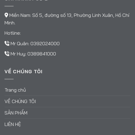
Miền Nam: Số 5, đường số 13, Phường Linh Xuân, Hồ Chí
Minh.
Hotline:
Mr Quân:
0392024000
Mr Huy:
0389841000
VỀ CHÚNG TÔI
Trang chủ
VỀ CHÚNG TÔI
SẢN PHẨM
LIÊN HỆ