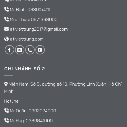
Mr Định:
0339154111
Mrs Thục:
0971398000
ativiettrung2017@gmail.com
ativiettrung.com
CHI NHÁNH SỐ 2
Miền Nam: Số 5, đường số 13, Phường Linh Xuân, Hồ Chí
Minh.
Hotline:
Mr Quân:
0392024000
Mr Huy:
0389841000