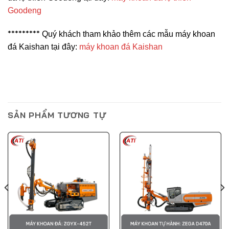
Goodeng
*********
Quý khách tham khảo thêm các mẫu máy khoan
đá Kaishan tại đây:
máy khoan đá Kaishan
SẢN PHẨM TƯƠNG TỰ