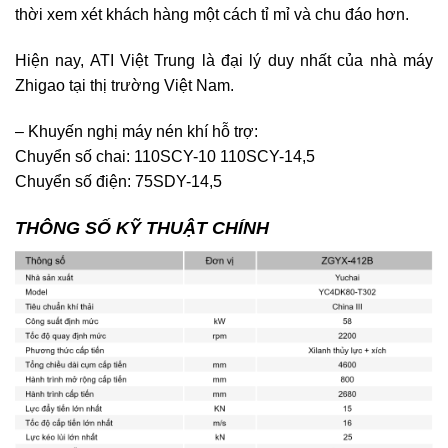
thời xem xét khách hàng một cách tỉ mỉ và chu đáo hơn.
Hiện nay, ATI Việt Trung là đại lý duy nhất của nhà máy
Zhigao tại thị trường Việt Nam.
– Khuyến nghị máy nén khí hỗ trợ:
Chuyển số chai: 110SCY-10 110SCY-14,5
Chuyển số điện: 75SDY-14,5
THÔNG SỐ KỸ THUẬT CHÍNH