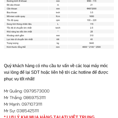
Quý khách hàng có nhu cầu tư vấn về các loại máy móc
vui lòng để lại SDT hoặc liên hệ tới các hotline để được
phục vụ tốt nhất!
Mr Quảng: 0979573000
Mr Thắng: 0869753111
Mr Mạnh: 0971073111
Mr Sự: 0385425111
* LƯU Ý KHI MUA HÀNG TẠI ATI VIỆT TRUNG