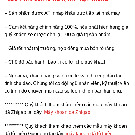
– Sản phẩm được ATI nhập khẩu trực tiếp tại nhà máy
– Cam kết hàng chính hãng 100%, nếu phát hiện hàng giả,
quý khách sẽ được đền lại 100% giá trị sản phẩm
– Giá tốt nhất thị trường, hợp đồng mua bán rõ ràng
– Chế độ bảo hành, bảo trì có lợi cho quý khách
– Ngoài ra, khách hàng sẽ được tư vấn, hướng dẫn tận
tình chu đáo. Chúng tôi có đội ngũ nhân viên, kỹ thuật viên
có trình độ chuyên môn cao sẽ luôn khiến bạn hài lòng.
*********
Quý khách tham khảo thêm các mẫu máy khoan
đá Zhigao tại đây:
Máy khoan đá Zhigao
*********
Quý khách tham khảo thêm các mẫu máy khoan
đá lộ thiên Goodeng tại đây:
máy khoan đá lộ thiên