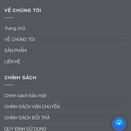
VỀ CHÚNG TÔI
Trang chủ
VỀ CHÚNG TÔI
SẢN PHẨM
LIÊN HỆ
CHÍNH SÁCH
Chính sách bảo mật
CHÍNH SÁCH VẬN CHUYỂN
CHÍNH SÁCH ĐỔI TRẢ
QUY ĐỊNH SỬ DỤNG