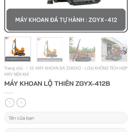
Trang chủ
/
13. MÁY KHOAN ĐÁ ZHIGAO - LOẠI KHÔNG TÍCH HỢP
MÁY NÉN KHÍ
MÁY KHOAN LỘ THIÊN ZGYX-412B