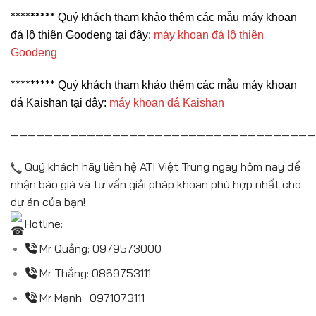
*********
Quý khách tham khảo thêm các mẫu máy khoan
đá lộ thiên Goodeng tại đây:
máy khoan đá lộ thiên
Goodeng
*********
Quý khách tham khảo thêm các mẫu máy khoan
đá Kaishan tại đây:
máy khoan đá Kaishan
————————————————————————————————————
Quý khách hãy liên hệ ATI Việt Trung ngay hôm nay để
nhận báo giá và tư vấn giải pháp khoan phù hợp nhất cho
dự án của bạn!
Hotline:
Mr Quảng:
0979573000
Mr Thắng:
0869753111
Mr Mạnh:
0971073111