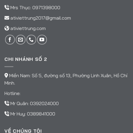
Mrs Thục:
0971398000
ativiettrung2017@gmail.com
ativiettrung.com
CHI NHÁNH SỐ 2
Miền Nam: Số 5, đường số 13, Phường Linh Xuân, Hồ Chí
Minh.
Hotline:
Mr Quân:
0392024000
Mr Huy:
0389841000
VỀ CHÚNG TÔI