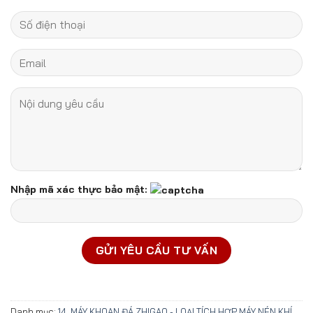
Nhập mã xác thực bảo mật:
Danh mục:
14. MÁY KHOAN ĐÁ ZHIGAO - LOẠI TÍCH HỢP MÁY NÉN KHÍ