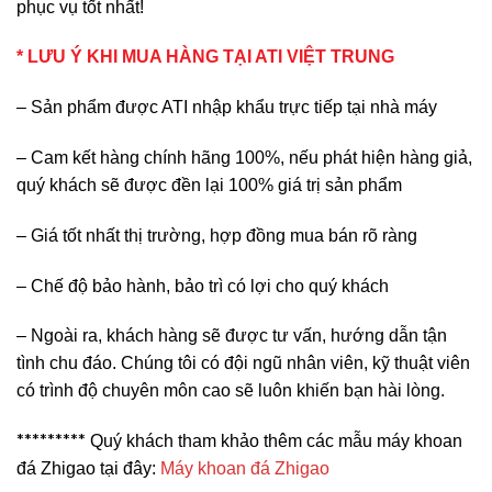
phục vụ tốt nhất!
* LƯU Ý KHI MUA HÀNG TẠI ATI VIỆT TRUNG
– Sản phẩm được ATI nhập khẩu trực tiếp tại nhà máy
– Cam kết hàng chính hãng 100%, nếu phát hiện hàng giả,
quý khách sẽ được đền lại 100% giá trị sản phẩm
– Giá tốt nhất thị trường, hợp đồng mua bán rõ ràng
– Chế độ bảo hành, bảo trì có lợi cho quý khách
– Ngoài ra, khách hàng sẽ được tư vấn, hướng dẫn tận
tình chu đáo. Chúng tôi có đội ngũ nhân viên, kỹ thuật viên
có trình độ chuyên môn cao sẽ luôn khiến bạn hài lòng.
*********
Quý khách tham khảo thêm các mẫu máy khoan
đá Zhigao tại đây:
Máy khoan đá Zhigao