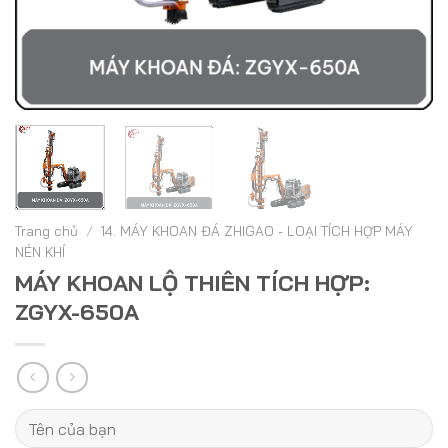
Trang chủ
/
14. MÁY KHOAN ĐÁ ZHIGAO - LOẠI TÍCH HỢP MÁY
NÉN KHÍ
MÁY KHOAN LỘ THIÊN TÍCH HỢP:
ZGYX-650A