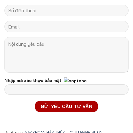
Nhập mã xác thực bảo mật:
Danh mục:
MÁY KHOAN HẦM THỦY LỰC TỰ HÀNH SITON