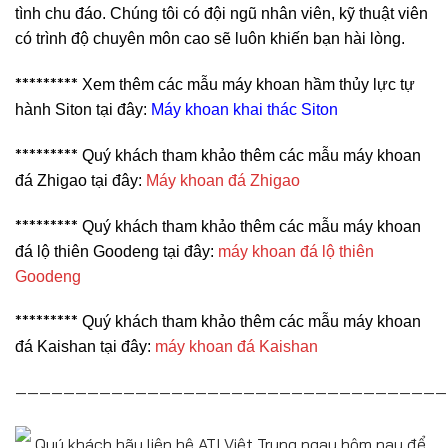
tình chu đáo. Chúng tôi có đội ngũ nhân viên, kỹ thuật viên
có trình độ chuyên môn cao sẽ luôn khiến bạn hài lòng.
*********
Xem thêm các mẫu máy khoan hầm thủy lực tự
hành Siton tại đây:
Máy khoan khai thác Siton
*********
Quý khách tham khảo thêm các mẫu máy khoan
đá Zhigao tại đây:
Máy khoan đá Zhigao
*********
Quý khách tham khảo thêm các mẫu máy khoan
đá lộ thiên Goodeng tại đây:
máy khoan đá lộ thiên
Goodeng
*********
Quý khách tham khảo thêm các mẫu máy khoan
đá Kaishan tại đây:
máy khoan đá Kaishan
————————————————————————————————————
Quý khách hãy liên hệ ATI Việt Trung ngay hôm nay để