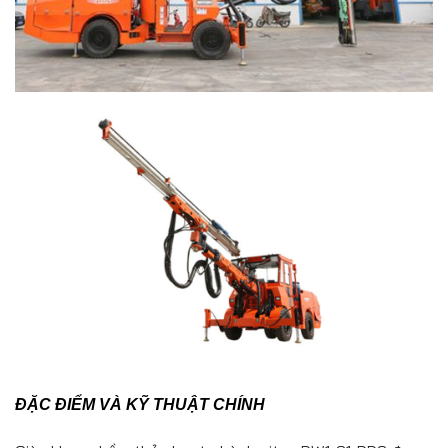
ĐẶC ĐIỂM VÀ KỸ THUẬT CHÍNH