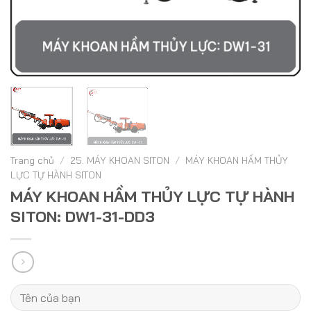
Trang chủ
/
25. MÁY KHOAN SITON
/
MÁY KHOAN HẦM THỦY
LỰC TỰ HÀNH SITON
MÁY KHOAN HẦM THỦY LỰC TỰ HÀNH
SITON: DW1-31-DD3