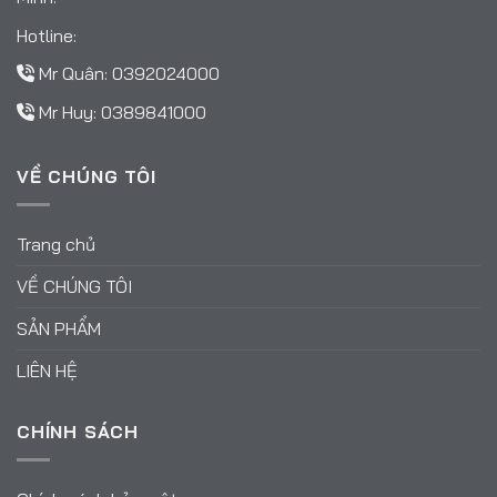
Hotline:
Mr Quân:
0392024000
Mr Huy:
0389841000
VỀ CHÚNG TÔI
Trang chủ
VỀ CHÚNG TÔI
SẢN PHẨM
LIÊN HỆ
CHÍNH SÁCH