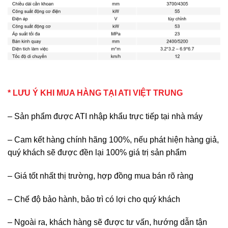
* LƯU Ý KHI MUA HÀNG TẠI ATI VIỆT TRUNG
– Sản phẩm được ATI nhập khẩu trực tiếp tại nhà máy
– Cam kết hàng chính hãng 100%, nếu phát hiện hàng giả,
quý khách sẽ được đền lại 100% giá trị sản phẩm
– Giá tốt nhất thị trường, hợp đồng mua bán rõ ràng
– Chế độ bảo hành, bảo trì có lợi cho quý khách
– Ngoài ra, khách hàng sẽ được tư vấn, hướng dẫn tận