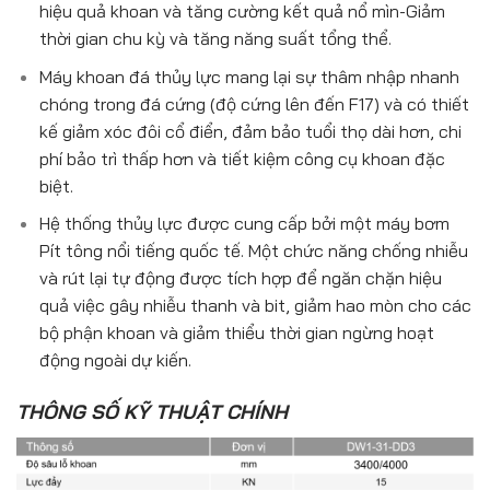
hiệu quả khoan và tăng cường kết quả nổ mìn-Giảm
thời gian chu kỳ và tăng năng suất tổng thể.
Máy khoan đá thủy lực mang lại sự thâm nhập nhanh
chóng trong đá cứng (độ cứng lên đến F17) và có thiết
kế giảm xóc đôi cổ điển, đảm bảo tuổi thọ dài hơn, chi
phí bảo trì thấp hơn và tiết kiệm công cụ khoan đặc
biệt.
Hệ thống thủy lực được cung cấp bởi một máy bơm
Pít tông nổi tiếng quốc tế. Một chức năng chống nhiễu
và rút lại tự động được tích hợp để ngăn chặn hiệu
quả việc gây nhiễu thanh và bit, giảm hao mòn cho các
bộ phận khoan và giảm thiểu thời gian ngừng hoạt
động ngoài dự kiến.
THÔNG SỐ KỸ THUẬT CHÍNH