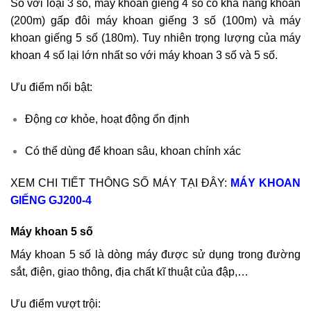
So với loại 3 số, máy khoan giếng 4 số có khả năng khoan
(200m) gấp đôi máy khoan giếng 3 số (100m) và máy
khoan giếng 5 số (180m). Tuy nhiên trọng lượng của máy
khoan 4 số lại lớn nhất so với máy khoan 3 số và 5 số.
Ưu điểm nổi bật:
Động cơ khỏe, hoạt động ổn định
Có thể dùng để khoan sâu, khoan chính xác
XEM CHI TIẾT THÔNG SỐ MÁY TẠI ĐÂY:
MÁY KHOAN
GIẾNG GJ200-4
Máy khoan 5 số
Máy khoan 5 số là dòng máy được sử dụng trong đường
sắt, điện, giao thông, địa chất kĩ thuật của đập,…
Ưu điểm vượt trội: