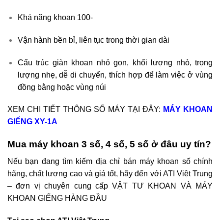
Khả năng khoan 100-
Vận hành bền bỉ, liên tục trong thời gian dài
Cấu trúc giàn khoan nhỏ gọn, khối lượng nhỏ, trọng
lượng nhẹ, dễ di chuyển, thích hợp để làm việc ở vùng
đồng bằng hoặc vùng núi
XEM CHI TIẾT THÔNG SỐ MÁY TẠI ĐÂY:
MÁY KHOAN
GIẾNG XY-1A
Mua máy khoan 3 số, 4 số, 5 số ở đâu uy tín?
Nếu bạn đang tìm kiếm địa chỉ bán máy khoan số chính
hãng, chất lượng cao và giá tốt, hãy đến với ATI Việt Trung
– đơn vị chuyên cung cấp VẬT TƯ KHOAN VÀ MÁY
KHOAN GIẾNG HÀNG ĐẦU