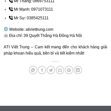
Mr Thắng: 0869753111
Mr Mạnh: 0971073111
Mr Sự: 0385425111
Website: ativiettrung.com
Địa chỉ: 39 Quyết Thắng Hà Đông Hà Nội
ATI Việt Trung – Cam kết mang đến cho khách hàng giải
pháp khoan hiệu quả, bền bỉ và tiết kiệm nhất!