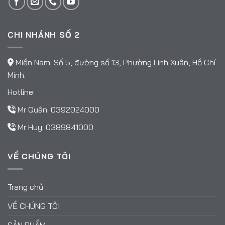
CHI NHÁNH SỐ 2
Miền Nam: Số 5, đường số 13, Phường Linh Xuân, Hồ Chí
Minh.
Hotline:
Mr Quân:
0392024000
Mr Huy:
0389841000
VỀ CHÚNG TÔI
Trang chủ
VỀ CHÚNG TÔI
SẢN PHẨM