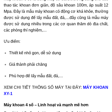
thao tác khoan đơn giản, độ sâu khoan 100m, áp suất 12
Mpa. Đây là mẫu máy khoan có động cơ khá khỏe, thường
được sử dụng để lấy mẫu đất, đá,…đây cũng là mẫu máy
được sử dụng nhiều trong các cơ quan thăm dò địa chất,
các phòng thí nghiệm,…
Ưu điểm:
Thiết kế nhỏ gọn, dễ sử dụng
Giá thành phải chăng
Phù hợp để lấy mẫu đất, đá,…
XEM CHI TIẾT THÔNG SỐ MÁY TẠI ĐÂY:
MÁY KHOAN
XY-1
Máy khoan 4 số – Linh hoạt và mạnh mẽ hơn