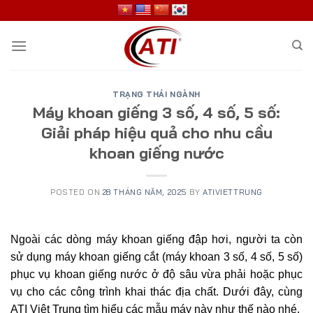
Skip
to
content
TRẠNG THÁI NGÀNH
Máy khoan giếng 3 số, 4 số, 5 số:
Giải pháp hiệu quả cho nhu cầu
khoan giếng nước
POSTED ON
28 THÁNG NĂM, 2025
BY
ATIVIETTRUNG
Ngoài các dòng máy khoan giếng đập hơi, người ta còn
sử dụng máy khoan giếng cắt (máy khoan 3 số, 4 số, 5 số)
phục vụ khoan giếng nước ở độ sâu vừa phải hoặc phục
vụ cho các công trình khai thác địa chất. Dưới đây, cùng
ATI Việt Trung tìm hiểu các mẫu máy này như thế nào nhé.