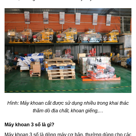
Hình: Máy khoan cắt được sử dụng nhiều trong khai thác
thăm dò địa chất, khoan giếng,…
Máy khoan 3 số là gì?
Máy khoan 3 số là dòng máy cơ bản, thường dùng cho các