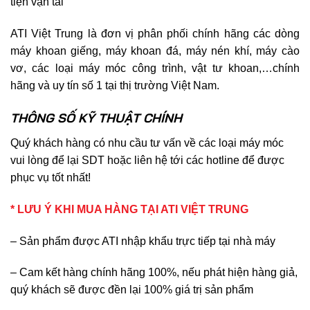
tiện vận tải
ATI Việt Trung là đơn vị phân phối chính hãng các dòng
máy khoan giếng, máy khoan đá, máy nén khí, máy cào
vơ, các loại máy móc công trình, vật tư khoan,…chính
hãng và uy tín số 1 tại thị trường Việt Nam.
THÔNG SỐ KỸ
THUẬT
CHÍNH
Quý khách hàng có nhu cầu tư vấn về các loại máy móc
vui lòng để lại SDT hoặc liên hệ tới các hotline để được
phục vụ tốt nhất!
* LƯU Ý KHI MUA HÀNG TẠI ATI VIỆT TRUNG
– Sản phẩm được ATI nhập khẩu trực tiếp tại nhà máy
– Cam kết hàng chính hãng 100%, nếu phát hiện hàng giả,
quý khách sẽ được đền lại 100% giá trị sản phẩm