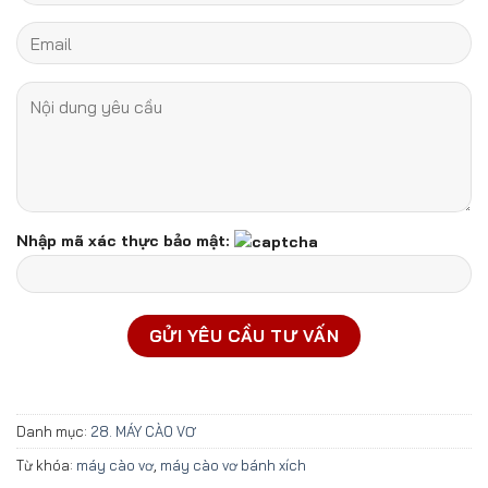
Nhập mã xác thực bảo mật:
Danh mục:
28. MÁY CÀO VƠ
Từ khóa:
máy cào vơ
,
máy cào vơ bánh xích