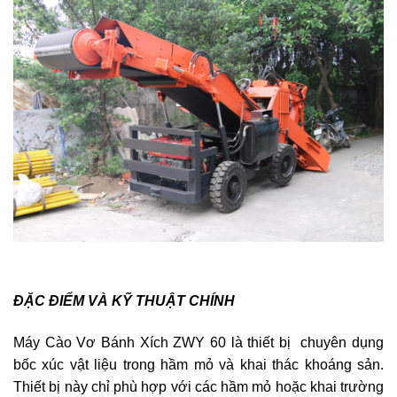
ĐẶC ĐIỂM VÀ KỸ THUẬT CHÍNH
Máy Cào Vơ Bánh Xích ZWY 60 là thiết bị chuyên dụng
bốc xúc vật liệu trong hầm mỏ và khai thác khoáng sản.
Thiết bị này chỉ phù hợp với các hầm mỏ hoặc khai trường