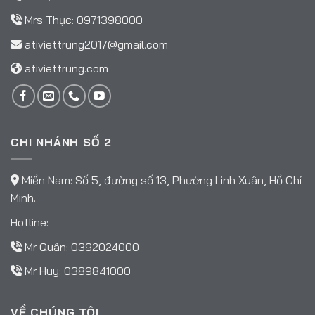
Mrs Thục:
0971398000
ativiettrung2017@gmail.com
ativiettrung.com
CHI NHÁNH SỐ 2
Miền Nam: Số 5, đường số 13, Phường Linh Xuân, Hồ Chí
Minh.
Hotline:
Mr Quân:
0392024000
Mr Huy:
0389841000
VỀ CHÚNG TÔI