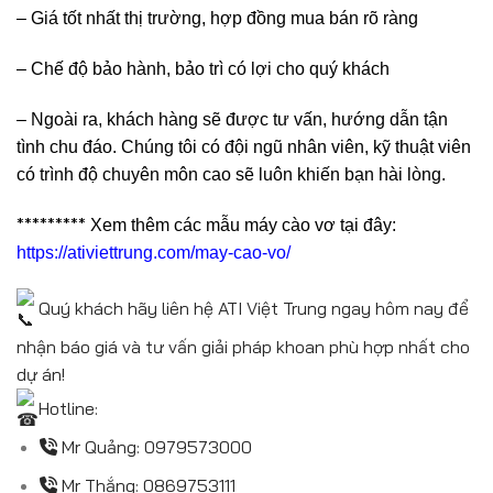
– Giá tốt nhất thị trường, hợp đồng mua bán rõ ràng
– Chế độ bảo hành, bảo trì có lợi cho quý khách
– Ngoài ra, khách hàng sẽ được tư vấn, hướng dẫn tận
tình chu đáo. Chúng tôi có đội ngũ nhân viên, kỹ thuật viên
có trình độ chuyên môn cao sẽ luôn khiến bạn hài lòng.
*********
Xem thêm các mẫu máy cào vơ tại đây:
https://ativiettrung.com/may-cao-vo/
Quý khách hãy liên hệ ATI Việt Trung ngay hôm nay để
nhận báo giá và tư vấn giải pháp khoan phù hợp nhất cho
dự án!
Hotline:
Mr Quảng:
0979573000
Mr Thắng:
0869753111