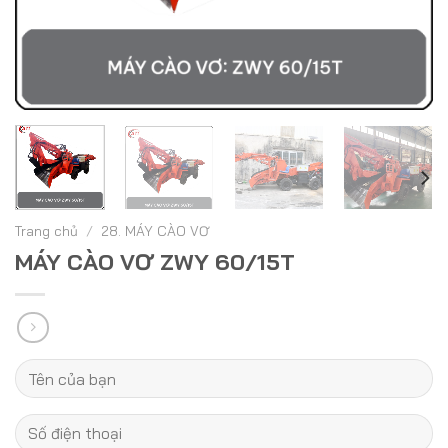
Trang chủ
/
28. MÁY CÀO VƠ
MÁY CÀO VƠ ZWY 60/15T