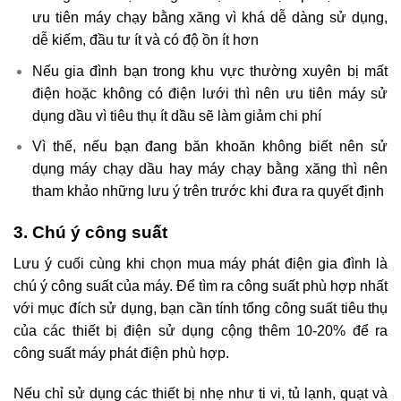
ưu tiên máy chạy bằng xăng vì khá dễ dàng sử dụng,
dễ kiếm, đầu tư ít và có độ ồn ít hơn
Nếu gia đình bạn trong khu vực thường xuyên bị mất
điện hoặc không có điện lưới thì nên ưu tiên máy sử
dụng dầu vì tiêu thụ ít dầu sẽ làm giảm chi phí
Vì thế, nếu bạn đang băn khoăn không biết nên sử
dụng máy chạy dầu hay máy chạy bằng xăng thì nên
tham khảo những lưu ý trên trước khi đưa ra quyết định
3. Chú ý công suất
Lưu ý cuối cùng khi chọn mua máy phát điện gia đình là
chú ý công suất của máy. Để tìm ra công suất phù hợp nhất
với mục đích sử dụng, bạn cần tính tổng công suất tiêu thụ
của các thiết bị điện sử dụng cộng thêm 10-20% để ra
công suất máy phát điện phù hợp.
Nếu chỉ sử dụng các thiết bị nhẹ như ti vi, tủ lạnh, quạt và