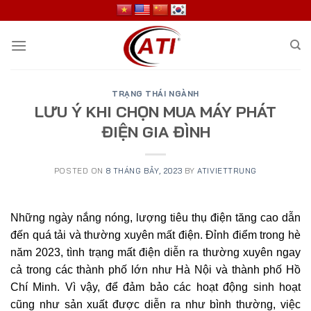
Skip
to
content
TRẠNG THÁI NGÀNH
LƯU Ý KHI CHỌN MUA MÁY PHÁT
ĐIỆN GIA ĐÌNH
POSTED ON
8 THÁNG BẢY, 2023
BY
ATIVIETTRUNG
Những ngày nắng nóng, lượng tiêu thụ điện tăng cao dẫn
đến quá tải và thường xuyên mất điện. Đỉnh điểm trong hè
năm 2023, tình trạng mất điện diễn ra thường xuyên ngay
cả trong các thành phố lớn như Hà Nội và thành phố Hồ
Chí Minh. Vì vậy, để đảm bảo các hoạt động sinh hoạt
cũng như sản xuất được diễn ra như bình thường, việc