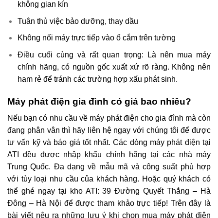
không gian kín
Tuân thủ việc bảo dưỡng, thay dầu
Không nối máy trực tiếp vào ổ cắm trên tường
Điều cuối cùng và rất quan trọng: Là nên mua máy
chính hãng, có nguồn gốc xuất xứ rõ ràng. Không nên
ham rẻ để tránh các trường hợp xấu phát sinh.
Máy phát điện gia đình có giá bao nhiêu?
Nếu bạn có nhu cầu về máy phát điện cho gia đình mà còn
đang phân vân thì hãy liên hệ ngay với chúng tôi để được
tư vấn kỹ và báo giá tốt nhất. Các dòng máy phát điện tại
ATI đều được nhập khẩu chính hãng tại các nhà máy
Trung Quốc. Đa dạng về mẫu mã và công suất phù hợp
với tùy loại nhu cầu của khách hàng. Hoặc quý khách có
thể ghé ngay tại kho ATI: 39 Đường Quyết Thắng – Hà
Đông – Hà Nội để được tham khảo trực tiếp! Trên đây là
bài viết nêu ra những lưu ý khi chọn mua máy phát điện