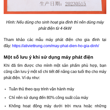
Hình: Nếu dùng cho sinh hoạt gia đình thì nên dùng máy
phát điện từ 4-6kW
Tham khảo các mẫu máy phát điện cho gia đình tại
đây:
https://ativiettrung.com/may-phat-dien-ho-gia-dinh/
Một số lưu ý khi sử dụng máy phát điện
Khi đã tìm được cho mình một sản phẩm phù hợp, bạn
cũng cần lưu ý một số chi tiết để nâng cao tuổi thọ cho máy
phát điện. Ví dụ như:
Tuân thủ theo quy trình vận hành máy
Chỉ nên sử dụng đến 80% công suất của máy
Không hoạt động máy dưới trời mưa hoặc những