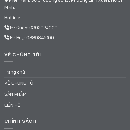
Miền Nam: Số 5, đường số 13, Phường Linh Xuân, Hồ Chí
Minh.
Hotline:
Mr Quân:
0392024000
Mr Huy:
0389841000
VỀ CHÚNG TÔI
Trang chủ
VỀ CHÚNG TÔI
SẢN PHẨM
LIÊN HỆ
CHÍNH SÁCH