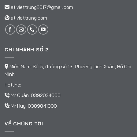
ativiettrung2017@gmail.com
ativiettrung.com
CHI NHÁNH SỐ 2
Miền Nam: Số 5, đường số 13, Phường Linh Xuân, Hồ Chí
Minh.
Hotline:
Mr Quân:
0392024000
Mr Huy:
0389841000
VỀ CHÚNG TÔI