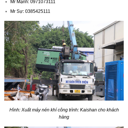
Mr Mạnh: 0971073111
Mr Sự: 0385425111
Hình: Xuất máy nén khí công trình: Kaishan cho khách
hàng