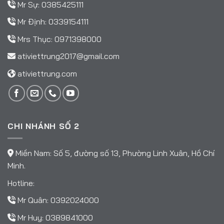
Mr Sự:
0385425111
Mr Định:
0339154111
Mrs Thục:
0971398000
ativiettrung2017@gmail.com
ativiettrung.com
CHI NHÁNH SỐ 2
Miền Nam: Số 5, đường số 13, Phường Linh Xuân, Hồ Chí
Minh.
Hotline:
Mr Quân:
0392024000
Mr Huy:
0389841000