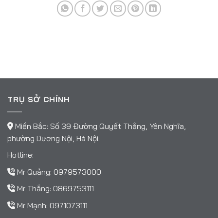
TRỤ SỞ CHÍNH
Miền Bắc: Số 39 Đường Quyết Thắng, Yên Nghĩa,
phường Dương Nội, Hà Nội.
Hotline:
Mr Quảng:
0979573000
Mr Thắng:
0869753111
Mr Mạnh:
0971073111