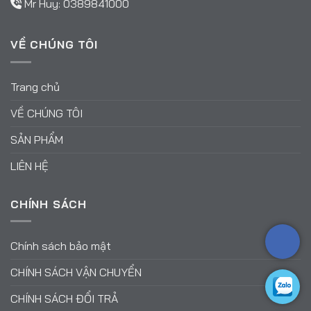
Mr Huy:
0389841000
VỀ CHÚNG TÔI
Trang chủ
VỀ CHÚNG TÔI
SẢN PHẨM
LIÊN HỆ
CHÍNH SÁCH
Chính sách bảo mật
CHÍNH SÁCH VẬN CHUYỂN
CHÍNH SÁCH ĐỔI TRẢ