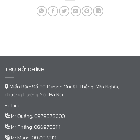
TRỤ SỞ CHÍNH
Miền Bắc: Số 39 Đường Quyết Thắng, Yên Nghĩa,
phường Dương Nội, Hà Nội.
Hotline:
Mr Quảng:
0979573000
Mr Thắng:
0869753111
Mr Mạnh:
0971073111