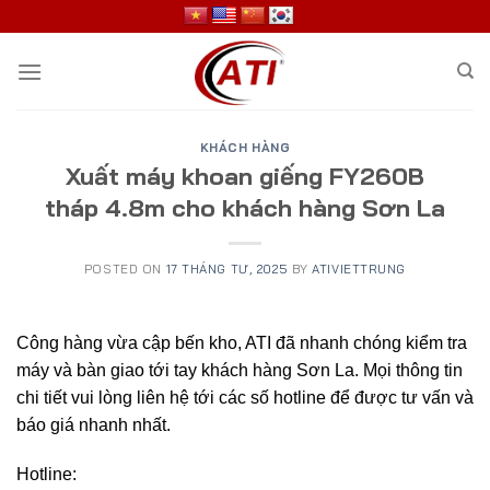
Skip
to
content
KHÁCH HÀNG
Xuất máy khoan giếng FY260B
tháp 4.8m cho khách hàng Sơn La
POSTED ON
17 THÁNG TƯ, 2025
BY
ATIVIETTRUNG
Công hàng vừa cập bến kho, ATI đã nhanh chóng kiểm tra
máy và bàn giao tới tay khách hàng Sơn La. Mọi thông tin
chi tiết vui lòng liên hệ tới các số hotline để được tư vấn và
báo giá nhanh nhất.
Hotline: