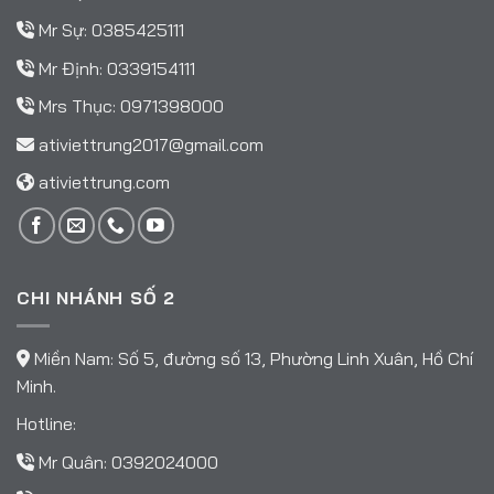
Mr Sự:
0385425111
Mr Định:
0339154111
Mrs Thục:
0971398000
ativiettrung2017@gmail.com
ativiettrung.com
CHI NHÁNH SỐ 2
Miền Nam: Số 5, đường số 13, Phường Linh Xuân, Hồ Chí
Minh.
Hotline:
Mr Quân:
0392024000