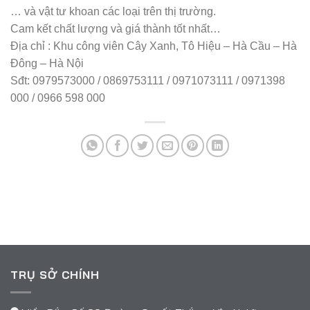
… và vật tư khoan các loại trên thị trường.
Cam kết chất lượng và giá thành tốt nhất…
Địa chỉ : Khu công viên Cây Xanh, Tô Hiệu – Hà Cầu – Hà
Đông – Hà Nội
Sđt: 0979573000 / 0869753111 / 0971073111 / 0971398
000 / 0966 598 000
TRỤ SỞ CHÍNH