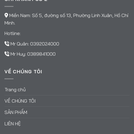
Miền Nam: Số 5, đường số 13, Phường Linh Xuân, Hồ Chí
Minh.
Hotline:
Mr Quân:
0392024000
Mr Huy:
0389841000
VỀ CHÚNG TÔI
Trang chủ
VỀ CHÚNG TÔI
SẢN PHẨM
LIÊN HỆ