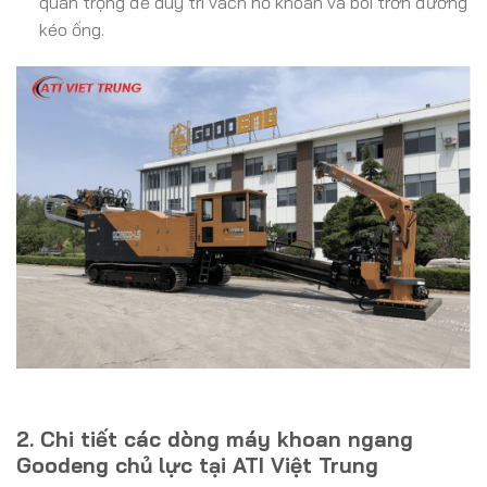
quan trọng để duy trì vách hố khoan và bôi trơn đường
kéo ống.
2. Chi tiết các dòng máy khoan ngang
Goodeng chủ lực tại ATI Việt Trung