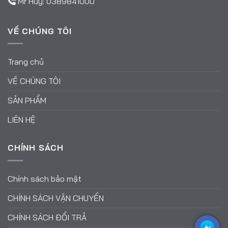
Mr Huy:
0389841000
VỀ CHÚNG TÔI
Trang chủ
VỀ CHÚNG TÔI
SẢN PHẨM
LIÊN HỆ
CHÍNH SÁCH
Chính sách bảo mật
CHÍNH SÁCH VẬN CHUYỂN
CHÍNH SÁCH ĐỔI TRẢ