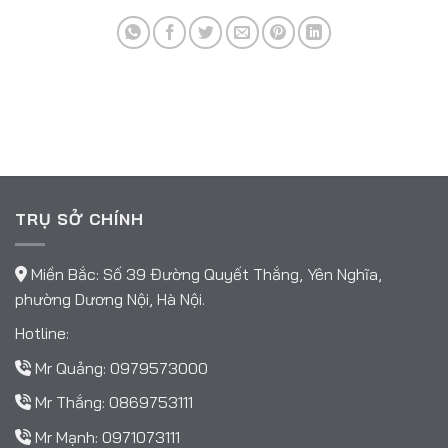
TRỤ SỞ CHÍNH
Miền Bắc: Số 39 Đường Quyết Thắng, Yên Nghĩa,
phường Dương Nội, Hà Nội.
Hotline:
Mr Quảng:
0979573000
Mr Thắng:
0869753111
Mr Mạnh:
0971073111