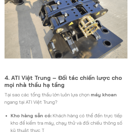
4. ATI Việt Trung – Đối tác chiến lược cho
mọi nhà thầu hạ tầng
Tại sao các tổng thầu lớn luôn lựa chọn
máy khoan
ngang tại ATI Việt Trung?
Kho hàng sẵn có:
Khách hàng có thể đến trực tiếp
kho để kiểm tra máy, chạy thử và đối chiếu thông số
kỹ thuật thực T