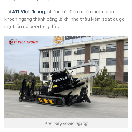
Tại
ATI Việt Trung
, chúng tôi định nghĩa một dự án
khoan ngang thành công là khi nhà thầu kiểm soát được
mọi biến số dưới lòng đất.
Ảnh máy khoan ngang