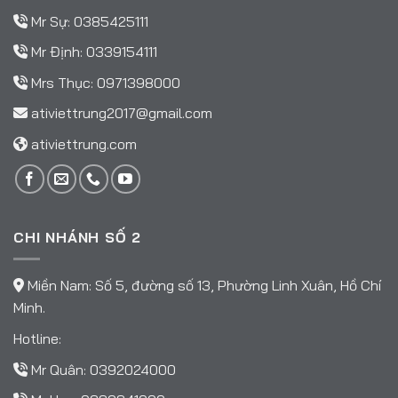
Mr Sự:
0385425111
Mr Định:
0339154111
Mrs Thục:
0971398000
ativiettrung2017@gmail.com
ativiettrung.com
CHI NHÁNH SỐ 2
Miền Nam: Số 5, đường số 13, Phường Linh Xuân, Hồ Chí
Minh.
Hotline:
Mr Quân:
0392024000