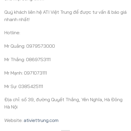
Quý khách liên hệ ATI Việt Trung để được tư vấn & báo giá
nhanh
nhất!
Hotline:
Mr Quảng: 0979573000
Mr Thắng: 0869753111
Mr Mạnh: 0971073111
Mr Sự: 0385425111
Địa chỉ: số 39, đường Quyết Thắng, Yên Nghĩa, Hà Đông
Hà Nội
Website:
ativiettrung.com