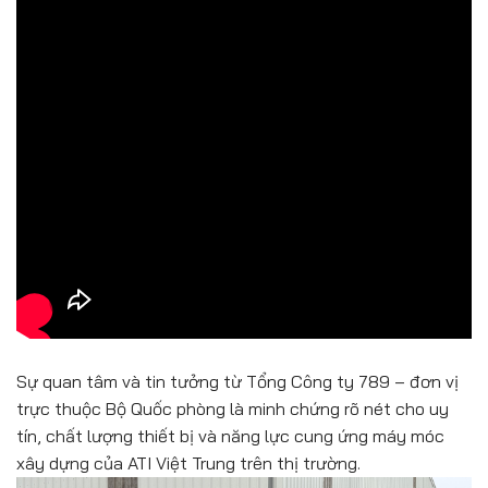
Sự quan tâm và tin tưởng từ Tổng Công ty 789 – đơn vị
trực thuộc Bộ Quốc phòng là minh chứng rõ nét cho uy
tín, chất lượng thiết bị và năng lực cung ứng máy móc
xây dựng của ATI Việt Trung trên thị trường.