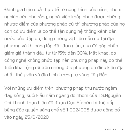
Đánh giá hiệu quả thực tế từ công trình của mình, nhóm
nghiên cứu cho rằng, ngoài việc khắp phục được những
nhược điểm của phương pháp cũ thì phương pháp của họ
còn có ưu điểm là có thể tận dụng hệ thống kênh dẫn
nước của đập cũ, dùng những vật liệu sẵn có tại địa
phương và thi công lắp đặt đơn giản, qua đó góp phần
giảm giá thành đầu tư từ 15% đến 30%. Mặt khác, do
công nghệ không phức tạp nên phương pháp này có thể
triển khai rộng rãi trên những địa phương có điều kiện địa
chất thủy văn và địa hình tương tự vùng Tây Bắc.
Với những ưu điểm trên, phương pháp thu nước ngầm
đáy sông, suối kiểu nằm ngang do nhóm của TS.Nguyễn
Chí Thanh thực hiện đã được Cục Sở hữu trí tuệ cấp
bằng độc quyền sáng chế số 1-0024035 được công bố
vào ngày 25/6/2020.