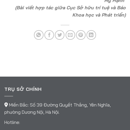
Mỹ Hạnh
(Bài viết hợp tác giữa Cục Sở hữu trí tuệ và Báo
Khoa học và Phát triển)
TRỤ SỞ CHÍNH
Miền Bắc: Số 39 Đường Quyết Thắng, Yên Nghĩa,
phường Dương Nội, Hà Nội.
Hotline: