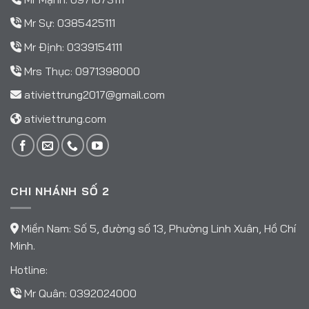
Mr Sự:
0385425111
Mr Định:
0339154111
Mrs Thục:
0971398000
ativiettrung2017@gmail.com
ativiettrung.com
CHI NHÁNH SỐ 2
Miền Nam: Số 5, đường số 13, Phường Linh Xuân, Hồ Chí
Minh.
Hotline:
Mr Quân:
0392024000