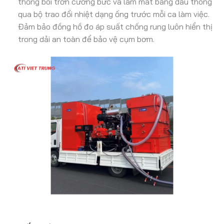
thống bôi trơn cưỡng bức và làm mát bằng dầu thông
qua bộ trao đổi nhiệt dạng ống trước mỗi ca làm việc.
Đảm bảo đồng hồ đo áp suất chống rung luôn hiển thị
trong dải an toàn để bảo vệ cụm bơm.