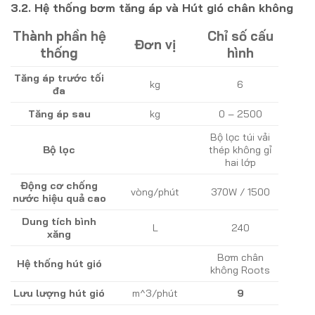
3.2. Hệ thống bơm tăng áp và Hút gió chân không
Thành phần hệ
Chỉ số cấu
Đơn vị
thống
hình
Tăng áp trước tối
kg
6
đa
Tăng áp sau
kg
0 – 2500
Bộ lọc túi vải
Bộ lọc
thép không gỉ
hai lớp
Động cơ chống
vòng/phút
370W / 1500
nước hiệu quả cao
Dung tích bình
L
240
xăng
Bơm chân
Hệ thống hút gió
không Roots
Lưu lượng hút gió
m^3/phút
9