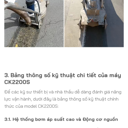
3. Bảng thông số kỹ thuật chi tiết của máy
CK2200S
Để các kỹ sư thiết bị và nhà thầu dễ dàng đánh giá năng
lực vận hành, dưới đây là bảng thông số kỹ thuật chính
thức của model CK2200S:
3.1. Hệ thống bơm áp suất cao và Động cơ nguồn