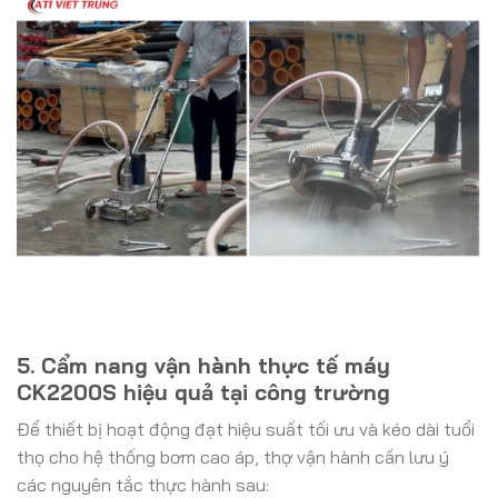
5. Cẩm nang vận hành thực tế máy
CK2200S hiệu quả tại công trường
Để thiết bị hoạt động đạt hiệu suất tối ưu và kéo dài tuổi
thọ cho hệ thống bơm cao áp, thợ vận hành cần lưu ý
các nguyên tắc thực hành sau: