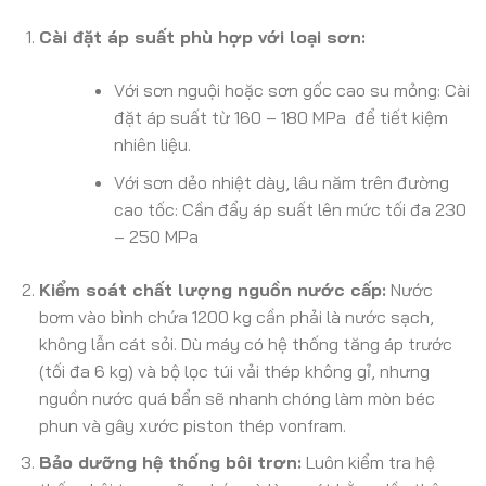
Cài đặt áp suất phù hợp với loại sơn:
Với sơn nguội hoặc sơn gốc cao su mỏng: Cài
đặt áp suất từ 160 – 180 MPa để tiết kiệm
nhiên liệu.
Với sơn dẻo nhiệt dày, lâu năm trên đường
cao tốc: Cần đẩy áp suất lên mức tối đa 230
– 250 MPa
Kiểm soát chất lượng nguồn nước cấp:
Nước
bơm vào bình chứa 1200 kg cần phải là nước sạch,
không lẫn cát sỏi. Dù máy có hệ thống tăng áp trước
(tối đa 6 kg) và bộ lọc túi vải thép không gỉ, nhưng
nguồn nước quá bẩn sẽ nhanh chóng làm mòn béc
phun và gây xước piston thép vonfram.
Bảo dưỡng hệ thống bôi trơn:
Luôn kiểm tra hệ