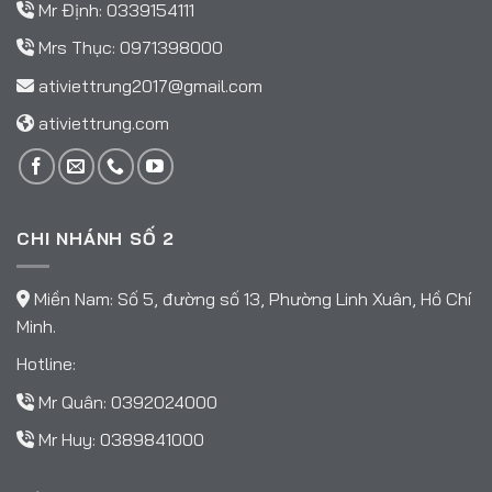
Mr Định:
0339154111
Mrs Thục:
0971398000
ativiettrung2017@gmail.com
ativiettrung.com
CHI NHÁNH SỐ 2
Miền Nam: Số 5, đường số 13, Phường Linh Xuân, Hồ Chí
Minh.
Hotline:
Mr Quân:
0392024000
Mr Huy:
0389841000