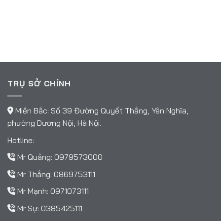
TRỤ SỞ CHÍNH
Miền Bắc: Số 39 Đường Quyết Thắng, Yên Nghĩa,
phường Dương Nội, Hà Nội.
Hotline:
Mr Quảng:
0979573000
Mr Thắng:
0869753111
Mr Mạnh:
0971073111
Mr Sự:
0385425111