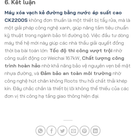
6. Kết luận
Máy xóa vạch kẻ đường bằng nước áp suất cao
CK2200S
không đơn thuần là một thiết bị tẩy rửa, mà là
một giải pháp công nghệ xanh, giúp nâng tầm tiêu chuẩn
kỹ thuật trong ngành bảo trì đường bộ. Việc đầu tư dòng
máy thế hệ mới này giúp các nhà thầu giải quyết đồng
thời ba bài toán lớn:
Tốc độ thi công vượt trội
nhờ
công suất động cơ Weichai 167kW,
Chất lượng công
trình hoàn hảo
nhờ khả năng bảo vệ nguyên vẹn bề mặt
nhựa đường, và
Đảm bảo an toàn môi trường
nhờ
công nghệ hút chân không Roots thu hồi chất thải khép
kín. Đây chắc chắn là thiết bị lõi không thể thiếu của các
đơn vị thi công hạ tầng giao thông hiện đại.