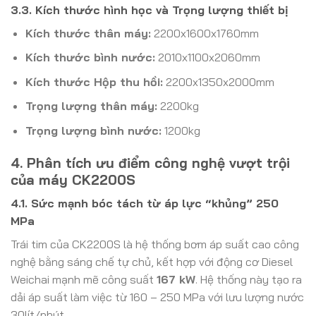
3.3. Kích thước hình học và Trọng lượng thiết bị
Kích thước thân máy:
2200x1600x1760mm
Kích thước bình nước:
2010x1100x2060mm
Kích thước Hộp thu hồi:
2200x1350x2000mm
Trọng lượng thân máy:
2200kg
Trọng lượng bình nước:
1200kg
4. Phân tích ưu điểm công nghệ vượt trội
của máy CK2200S
4.1. Sức mạnh bóc tách từ áp lực “khủng” 250
MPa
Trái tim của CK2200S là hệ thống bơm áp suất cao công
nghệ bằng sáng chế tự chủ, kết hợp với động cơ Diesel
Weichai mạnh mẽ công suất
167 kW
. Hệ thống này tạo ra
dải áp suất làm việc từ 160 – 250 MPa với lưu lượng nước
30lít/phút